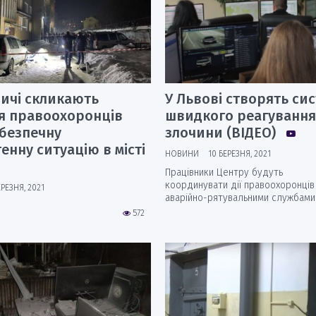
бичі скликають
У Львові створять си
ня правоохоронців
швидкого реагування
ебезпечну
злочини (ВІДЕО)
енну ситуацію в місті
НОВИНИ
10 БЕРЕЗНЯ, 2021
Працівники Центру будуть
координувати дії правоохоронців 
ЕРЕЗНЯ, 2021
аварійно-рятувальними службами
572