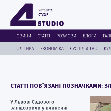
НОВИНИ
СТАТТІ
РОЗМОВИ
БЛОГИ
ГАЛ
ПОЛІТИКА
ЕКОНОМІКА
СУСПІЛЬСТВО
КУЛ
СТАТТІ ПОВ`ЯЗАНІ ПОЗНАЧКАМИ: 
У Львові Садового
запідозрили у вчиненні