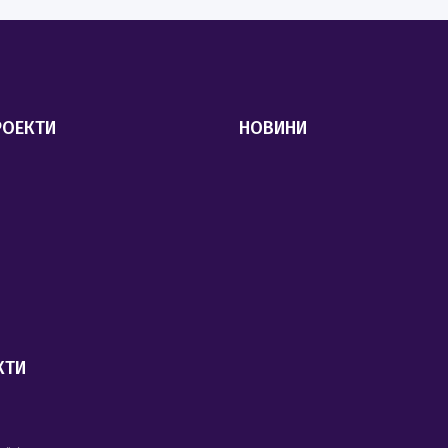
РОЕКТИ
НОВИНИ
КТИ