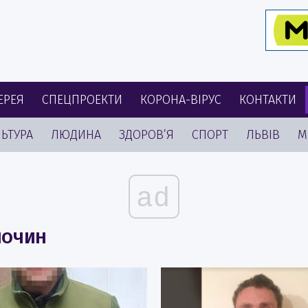
ЕРЕЯ
СПЕЦПРОЕКТИ
КОРОНА-ВІРУС
КОНТАКТИ
ЬТУРА
ЛЮДИНА
ЗДОРОВ’Я
СПОРТ
ЛЬВІВ
М
ad
ЗЛОЧИН