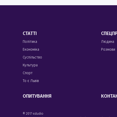
СТАТТІ
СПЕЦП
Політика
Людина
Економіка
Розмови
Суспільство
Культура
Спорт
То є Львів
ОПИТУВАННЯ
КОНТА
© 2017 4studio