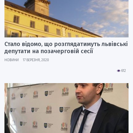
Стало відомо, що розглядатимуть львівські
депутати на позачерговій сесії
НОВИНИ
17 БЕРЕЗНЯ, 2020
612