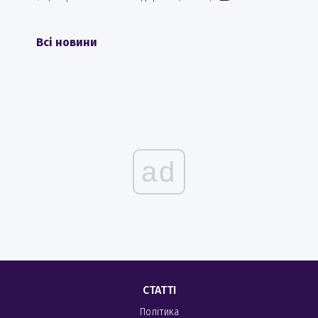
Всі новини
ad
СТАТТІ
Політика