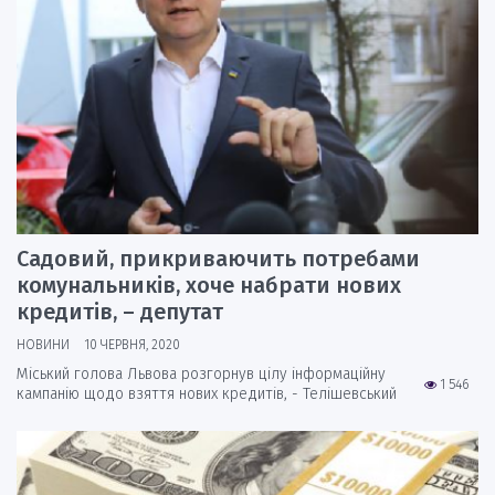
Садовий, прикриваючить потребами
комунальників, хоче набрати нових
кредитів, – депутат
НОВИНИ
10 ЧЕРВНЯ, 2020
Міський голова Львова розгорнув цілу інформаційну
1 546
кампанію щодо взяття нових кредитів, - Телішевський