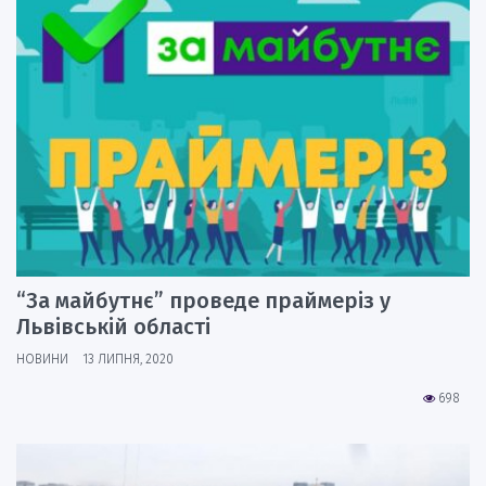
“За майбутнє” проведе праймеріз у
Львівській області
НОВИНИ
13 ЛИПНЯ, 2020
698