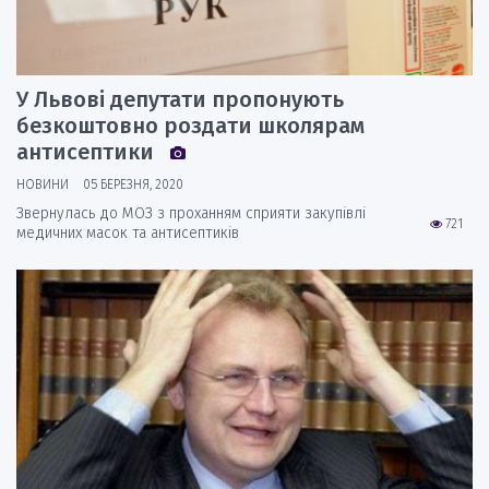
У Львові депутати пропонують
безкоштовно роздати школярам
антисептики
НОВИНИ
05 БЕРЕЗНЯ, 2020
Звернулась до МОЗ з проханням сприяти закупівлі
721
медичних масок та антисептиків