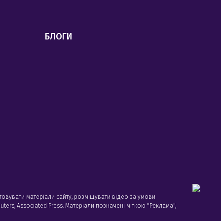
БЛОГИ
товувати матеріали сайту, розміщувати відео за умови
ters, Associated Press. Матеріали позначені міткою "Реклама",