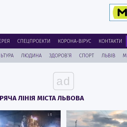
ЕРЕЯ
СПЕЦПРОЕКТИ
КОРОНА-ВІРУС
КОНТАКТИ
ЬТУРА
ЛЮДИНА
ЗДОРОВ’Я
СПОРТ
ЛЬВІВ
М
ad
РЯЧА ЛІНІЯ МІСТА ЛЬВОВА