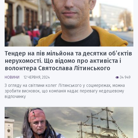
Тендер на пів мільйона та десятки обʼєктів
нерухомості. Що відомо про активіста і
волонтера Святослава Літинського
НОВИНИ
12 ЧЕРВНЯ, 2024
34 949
З огляду на світлини колег Літинського у соцмережах, можна
зробити висновок, що компанія надає перевагу недешевому
відпочинку