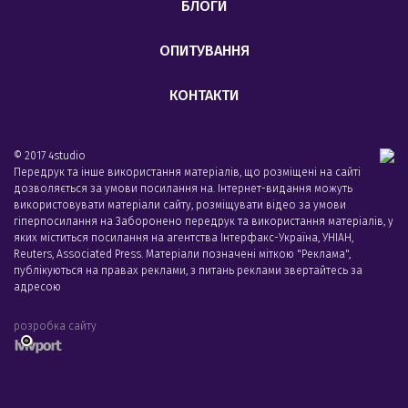
БЛОГИ
ОПИТУВАННЯ
КОНТАКТИ
© 2017 4studio
Передрук та інше використання матеріалів, що розміщені на сайті
дозволяється за умови посилання на. Інтернет-видання можуть
використовувати матеріали сайту, розміщувати відео за умови
гіперпосилання на Заборонено передрук та використання матеріалів, у
яких міститься посилання на агентства Iнтерфакс-Україна, УНIАН,
Reuters, Associated Press. Матеріали позначені міткою "Реклама",
публікуються на правах реклами, з питань реклами звертайтесь за
адресою
розробка сайту