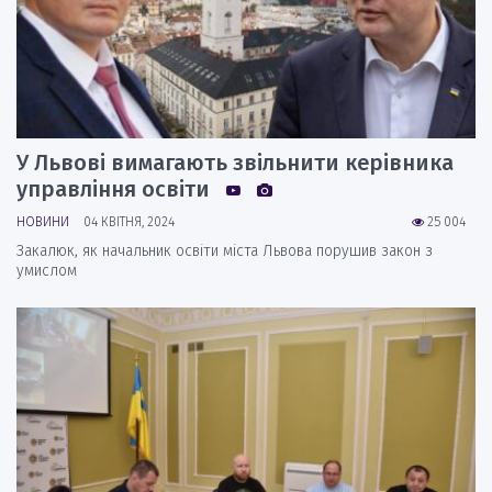
У Львові вимагають звільнити керівника
управління освіти
НОВИНИ
04 КВІТНЯ, 2024
25 004
Закалюк, як начальник освіти міста Львова порушив закон з
умислом