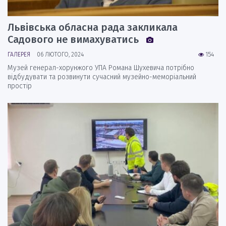
Львівська обласна рада закликала
Садового не вимахуватись
ГАЛЕРЕЯ
06 ЛЮТОГО, 2024
154
Музей генерал-хорунжого УПА Романа Шухевича потрібно
відбудувати та розвинути сучасний музейно-меморіальний
простір