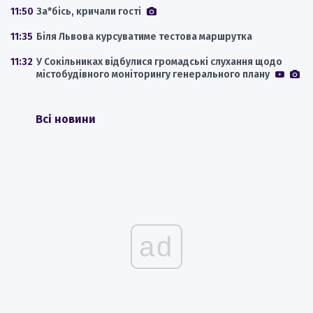
11:50
За*бісь, кричали гості
11:35
Біля Львова курсуватиме тестова маршрутка
11:32
У Сокільниках відбулися громадські слухання щодо
містобудівного моніторингу генерального плану
Всі новини
ad