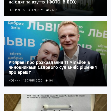
на одяг та взуття (ФОТО, ВІДЕО)
ГАЛЕРЕЯ
22 ТРАВНЯ, 2026
2 607
У справі про розкрадання 11 мільйонів
чиновниками Садового суд виніс рішення
про арешт
НОВИНИ
12 СІЧНЯ, 2026
464