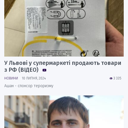
У Львові у супермаркеті продають товари
з РФ (ВІДЕО)
НОВИНИ
10 ЛИПНЯ, 2024
3 335
Ашан - спонсор тероризму