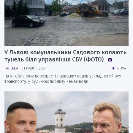
У Львові комунальники Садового копають
тунель біля управління СБУ (ФОТО)
ГАЛЕРЕЯ
31 ТРАВНЯ, 2024
18 394
На улюбленому перехресті львівських водіїв ускладнений рух
транспорту, у будинках поблизу немає води