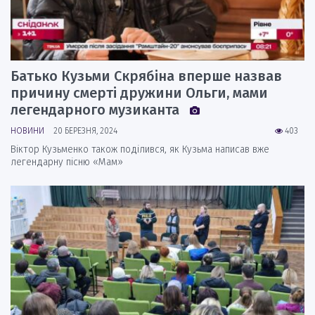
Батько Кузьми Скрябіна вперше назвав
причину смерті дружини Ольги, мами
легендарного музиканта
НОВИНИ
20 БЕРЕЗНЯ, 2024
403
Віктор Кузьменко також поділився, як Кузьма написав вже
легендарну пісню «Мам»