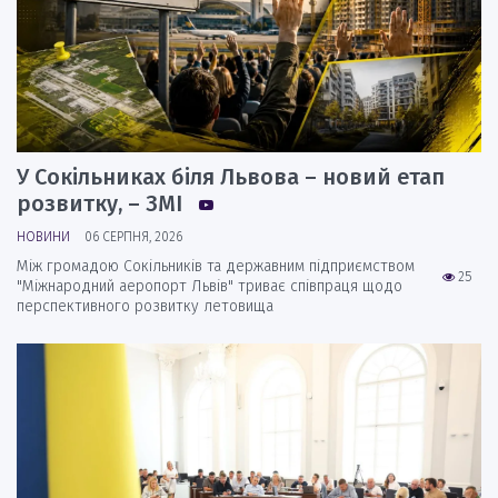
У Сокільниках біля Львова – новий етап
розвитку, – ЗМІ
НОВИНИ
06 СЕРПНЯ, 2026
Між громадою Сокільників та державним підприємством
25
"Міжнародний аеропорт Львів" триває співпраця щодо
перспективного розвитку летовища