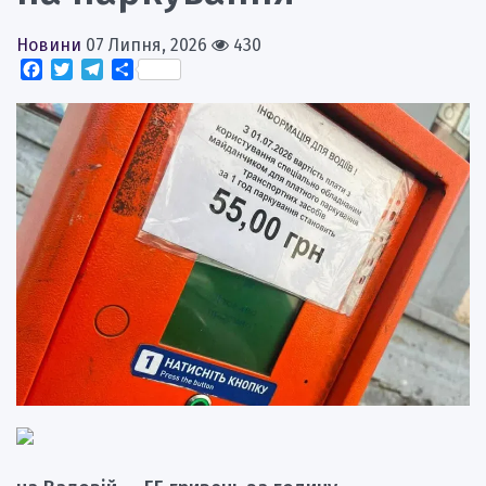
Новини
07 Липня, 2026
430
Facebook
Twitter
Telegram
Поділитися