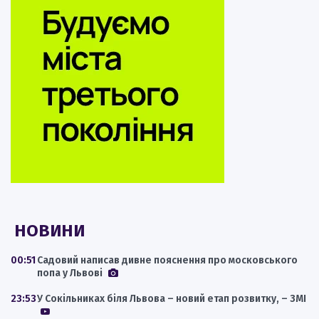
НОВИНИ
00:51
Садовий написав дивне пояснення про московського
попа у Львові
23:53
У Сокільниках біля Львова – новий етап розвитку, – ЗМІ