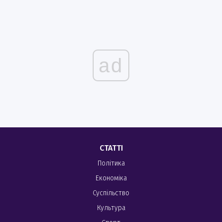
ad
СТАТТІ
Політика
Економіка
Суспільство
Культура