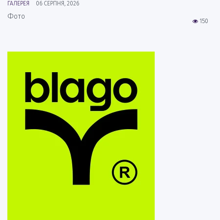
ГАЛЕРЕЯ
06 СЕРПНЯ, 2026
Фото
150