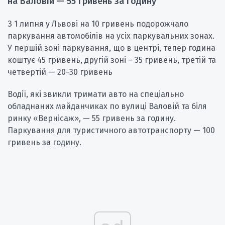
на Валовій — 55 гривень за годину
З 1 липня у Львові на 10 гривень подорожчало
паркування автомобілів на усіх паркувальних зонах.
У першій зоні паркування, що в центрі, тепер година
коштує 45 гривень, другій зоні – 35 гривень, третій та
четвертій — 20−30 гривень
Водії, які звикли тримати авто на спеціально
обладнаних майданчиках по вулиці Валовій та біля
ринку «Вернісаж», — 55 гривень за годину.
Паркування для туристичного автотранспорту — 100
гривень за годину.