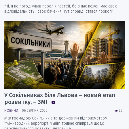
"Ні, я не погоджував перелік гостей, бо в нас кожен має свою
відповідальність і своє бачення. Тут справді стався прокол"
У Сокільниках біля Львова – новий етап
розвитку, – ЗМІ
НОВИНИ
06 СЕРПНЯ, 2026
25
Між громадою Сокільників та державним підприємством
"Міжнародний аеропорт Львів" триває співпраця щодо
перспективного розвитку летовища