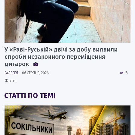
У «Раві-Руській» двічі за добу виявили
спроби незаконного переміщення
цигарок
ГАЛЕРЕЯ
06 СЕРПНЯ, 2026
18
Фото
СТАТТІ ПО ТЕМІ