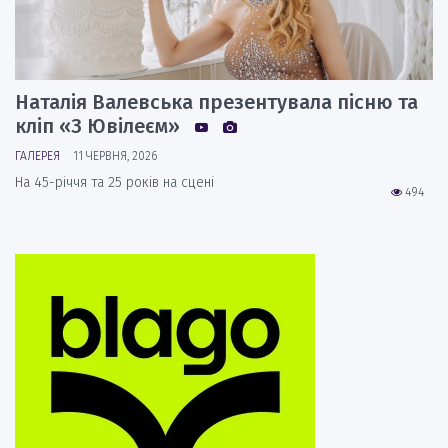
Наталія Валевська презентувала пісню та
кліп «З Ювілеєм»
ГАЛЕРЕЯ
11 ЧЕРВНЯ, 2026
На 45-річчя та 25 років на сцені
494