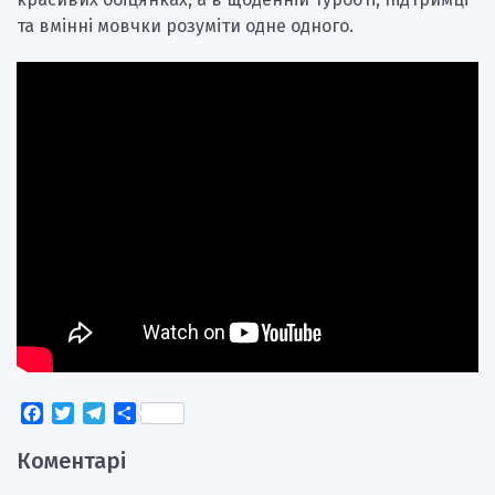
та вмінні мовчки розуміти одне одного.
Facebook
Twitter
Telegram
Поділитися
Коментарі