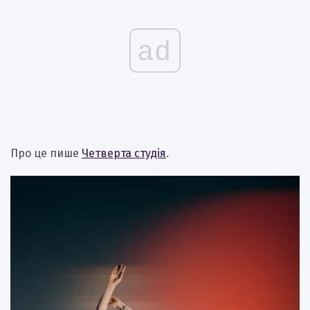
ad
Про це пише
Четверта студія
.