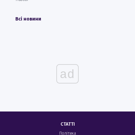
Всі новини
ad
СТАТТІ
Політика