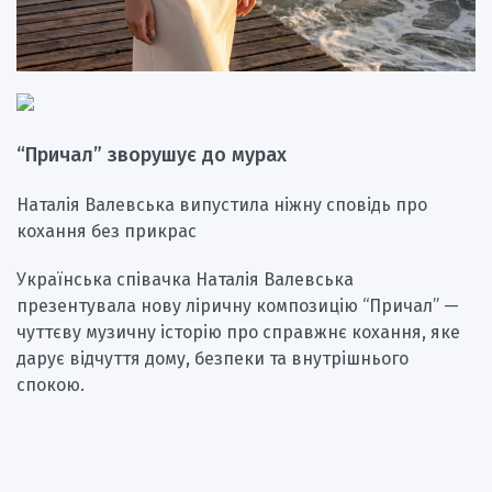
“Причал” зворушує до мурах
Наталія Валевська випустила ніжну сповідь про
кохання без прикрас
Українська співачка Наталія Валевська
презентувала нову ліричну композицію “Причал” —
чуттєву музичну історію про справжнє кохання, яке
дарує відчуття дому, безпеки та внутрішнього
спокою.