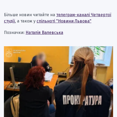
Більше новин читайте на
телеграм-каналі Четвертої
студії
, а також у
спільноті "Новини Львова"
Позначки:
Наталія Валевська