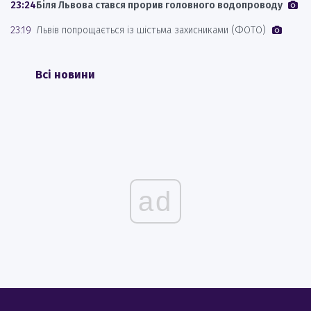
23:24
Біля Львова стався прорив головного водопроводу
23:19
Львів попрощається із шістьма захисниками (ФОТО)
Всі новини
ad