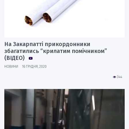
На Закарпатті прикордонники
збагатились “крилатим помічником”
(ВІДЕО)
НОВИНИ
16 ГРУДНЯ, 2020
344