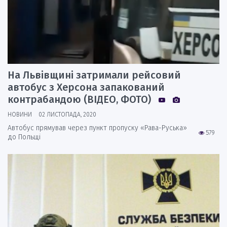
На Львівщині затримали рейсовий
автобус з Херсона запакований
контрабандою (ВІДЕО, ФОТО)
НОВИНИ
02 ЛИСТОПАДА, 2020
Автобус прямував через пункт пропуску «Рава-Руська»
579
до Польщі