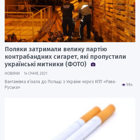
Поляки затримали велику партію
контрабандних сигарет, які пропустили
українські митники (ФОТО)
НОВИНИ
14 СІЧНЯ, 2021
Вантажівка в’їхала до Польщі з України через КПП «Рава-
984
Руська»