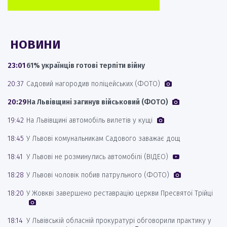
НОВИНИ
23:01
61% українців готові терпіти війну
20:37
Садовий нагородив поліцейських (ФОТО)
20:29
На Львівщині загинув військовий (ФОТО)
19:42
На Львівщині автомобіль вилетів у кущі
18:45
У Львові комунальникам Садового заважає дощ
18:41
У Львові не розминулись автомобілі (ВІДЕО)
18:28
У Львові чоловік побив патрульного (ФОТО)
18:20
У Жовкві завершено реставрацію церкви Пресвятої Трійці
18:14
У Львівській обласній прокуратурі обговорили практику у