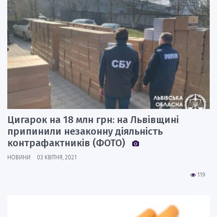
Цигарок на 18 млн грн: на Львівщині
припинили незаконну діяльність
контрафактників (ФОТО)
НОВИНИ
03 КВІТНЯ, 2021
119