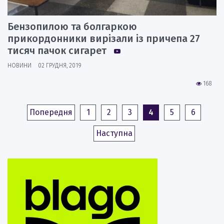
Бензопилою та болгаркою
прикордонники вирізали із причепа 27
тисяч пачок сигарет
НОВИНИ
02 ГРУДНЯ, 2019
168
Попередня
1
2
3
4
5
6
Наступна