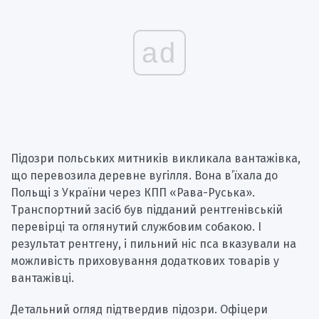
ad
Підозри польських митників викликала вантажівка,
що перевозила деревне вугілля. Вона в’їхала до
Польщі з України через КПП «Рава-Руська».
Транспортний засіб був підданий рентгенівській
перевірці та оглянутий службовим собакою. І
результат рентгену, і пильний ніс пса вказували на
можливість приховування додаткових товарів у
вантажівці.
Детальний огляд підтвердив підозри. Офіцери