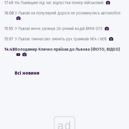
17:49
На Львівщині під час відпустки помер військовий
16:08
У Львові на популярній дорозі не розминулись автомобілі
15:55
У Львові вночі загинув 26-річний водій BMW GT3
15:07
У Львові тимчасово змінять рух трамваїв №4 і №8
14:48
Володимир Кличко приїхав до Львова (ФОТО, ВІДЕО)
Всі новини
ad