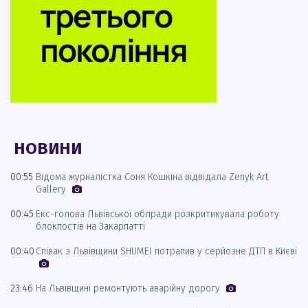
НОВИНИ
00:55
Відома журналістка Соня Кошкіна відвідала Zenyk Art
Gallery
00:45
Екс-голова Львівської облради розкритикувала роботу
блокпостів на Закарпатті
00:40
Співак з Львівщини SHUMEI потрапив у серйозне ДТП в Києві
23:46
На Львівщині ремонтують аварійну дорогу