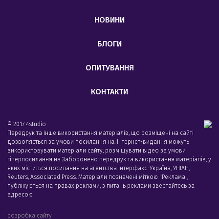
НОВИНИ
БЛОГИ
ОПИТУВАННЯ
КОНТАКТИ
© 2017 4studio
Передрук та інше використання матеріалів, що розміщені на сайті
дозволяється за умови посилання на. Інтернет-видання можуть
використовувати матеріали сайту, розміщувати відео за умови
гіперпосилання на Заборонено передрук та використання матеріалів, у
яких міститься посилання на агентства Iнтерфакс-Україна, УНIАН,
Reuters, Associated Press. Матеріали позначені міткою "Реклама",
публікуються на правах реклами, з питань реклами звертайтесь за
адресою
розробка сайту