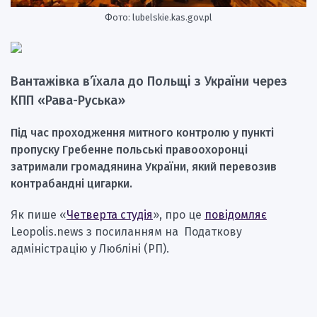
Фото: lubelskie.kas.gov.pl
Вантажівка в’їхала до Польщі з України через
КПП «Рава-Руська»
Під час проходження митного контролю у пункті
пропуску Гребенне польські правоохоронці
затримали громадянина України, який перевозив
контрабандні цигарки.
Як пише «
Четверта студія
», про це
повідомляє
Leopolis.news з посиланням на Податкову
адміністрацію у Любліні (РП).