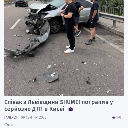
Співак з Львівщини SHUMEI потрапив у
серйозне ДТП в Києві
ГАЛЕРЕЯ
09 СЕРПНЯ, 2026
170
Фото