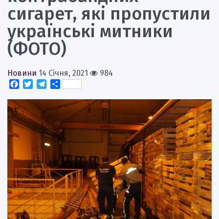
сигарет, які пропустили
українські митники
(ФОТО)
Новини
14 Січня, 2021
984
Facebook
Twitter
Telegram
Поділитися