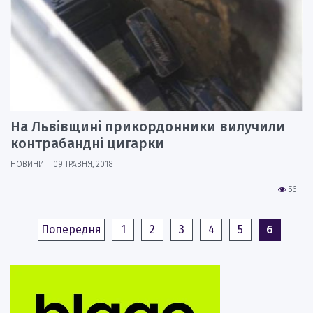
На Львівщині прикордонники вилучили
контрабандні цигарки
НОВИНИ
09 ТРАВНЯ, 2018
56
Попередня
1
2
3
4
5
6