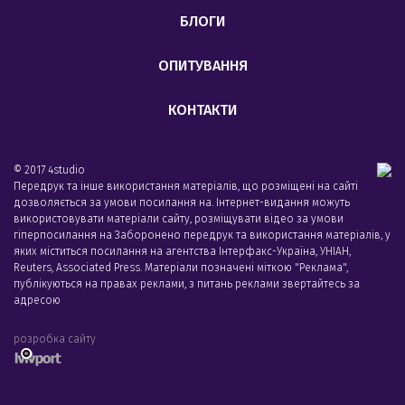
БЛОГИ
ОПИТУВАННЯ
КОНТАКТИ
© 2017 4studio
Передрук та інше використання матеріалів, що розміщені на сайті
дозволяється за умови посилання на. Інтернет-видання можуть
використовувати матеріали сайту, розміщувати відео за умови
гіперпосилання на Заборонено передрук та використання матеріалів, у
яких міститься посилання на агентства Iнтерфакс-Україна, УНIАН,
Reuters, Associated Press. Матеріали позначені міткою "Реклама",
публікуються на правах реклами, з питань реклами звертайтесь за
адресою
розробка сайту