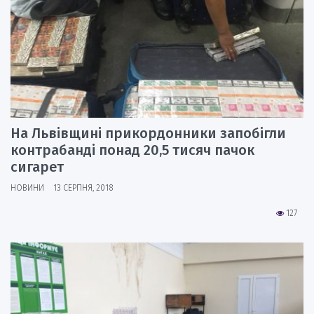
На Львівщині прикордонники запобігли
контрабанді понад 20,5 тисяч пачок
сигарет
НОВИНИ
13 СЕРПНЯ, 2018
127