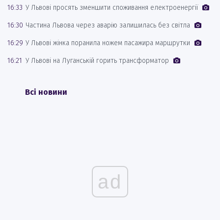
16:33
У Львові просять зменшити споживання електроенергії
16:30
Частина Львова через аварію залишилась без світла
16:29
У Львові жінка поранила ножем пасажира маршрутки
16:21
У Львові на Луганській горить трансформатор
Всі новини
ad