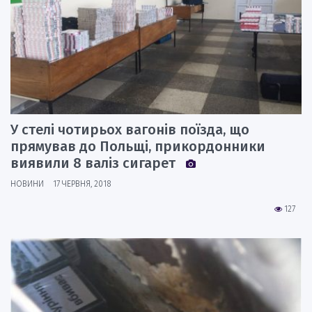
У стелі чотирьох вагонів поїзда, що
прямував до Польщі, прикордонники
виявили 8 валіз сигарет
НОВИНИ
17 ЧЕРВНЯ, 2018
127