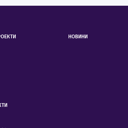
РОЕКТИ
НОВИНИ
КТИ