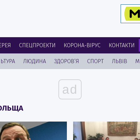
ЕРЕЯ
СПЕЦПРОЕКТИ
КОРОНА-ВІРУС
КОНТАКТИ
ЬТУРА
ЛЮДИНА
ЗДОРОВ’Я
СПОРТ
ЛЬВІВ
М
ad
ПОЛЬЩА