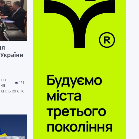
ня
 України
стю
121
ння
спільного їх