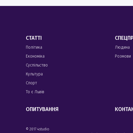
СТАТТІ
СПЕЦП
Політика
Людина
Економіка
Розмови
Суспільство
Культура
Спорт
То є Львів
ОПИТУВАННЯ
КОНТА
© 2017 4studio