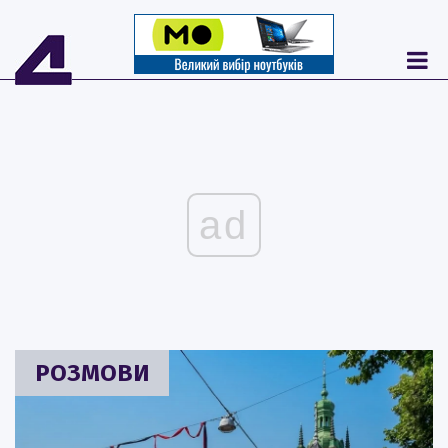
ad
РОЗМОВИ