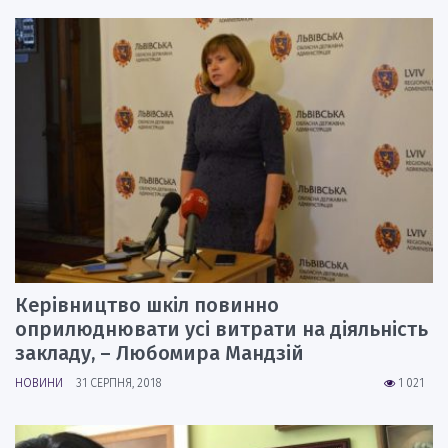
Керівництво шкіл повинно
оприлюднювати усі витрати на діяльність
закладу, – Любомира Мандзій
НОВИНИ
31 СЕРПНЯ, 2018
1 021