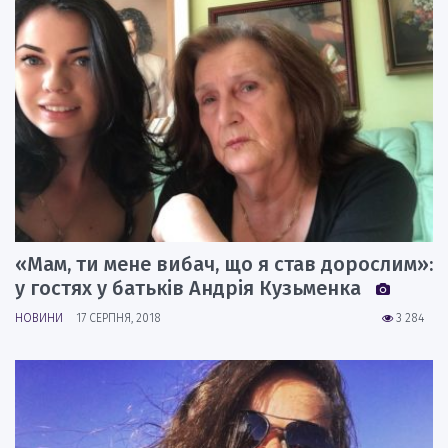
«Мам, ти мене вибач, що я став дорослим»:
у гостях у батьків Андрія Кузьменка
НОВИНИ
17 СЕРПНЯ, 2018
3 284