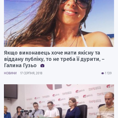
Якщо виконавець хоче мати якісну та
віддану публіку, то не треба її дурити, –
Галина Гузьо
НОВИНИ
17 СЕРПНЯ, 2018
1 139