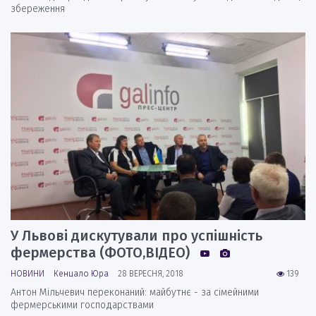
збереження
У Львові дискутували про успішність
фермерства (ФОТО,ВІДЕО)
НОВИНИ
Кенцало Юра
28 ВЕРЕСНЯ, 2018
139
Антон Мільчевич переконаний: майбутнє - за сімейними
фермерськими господарствами