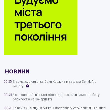
НОВИНИ
00:55
Відома журналістка Соня Кошкіна відвідала Zenyk Art
Gallery
00:45
Екс-голова Львівської облради розкритикувала роботу
блокпостів на Закарпатті
00:40
Співак з Львівщини SHUMEI потрапив у серйозне ДТП в Києві