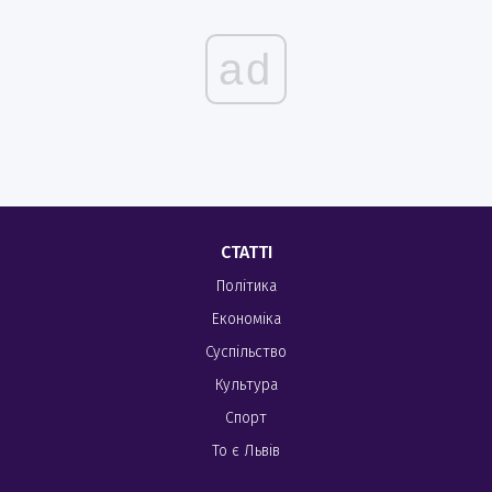
ad
СТАТТІ
Політика
Економіка
Суспільство
Культура
Спорт
То є Львів