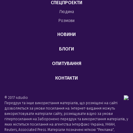
СПЕЦПРОЕКТИ
Людина
Розмови
НОВИНИ
БЛОГИ
ОПИТУВАННЯ
КОНТАКТИ
© 2017 4studio
Передрук та інше використання матеріалів, що розміщені на сайті
дозволяється за умови посилання на. Інтернет-видання можуть
використовувати матеріали сайту, розміщувати відео за умови
гіперпосилання на Заборонено передрук та використання матеріалів, у
яких міститься посилання на агентства Iнтерфакс-Україна, УНIАН,
Reuters, Associated Press. Матеріали позначені міткою "Реклама",