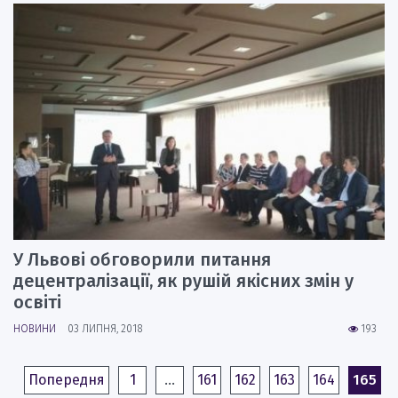
У Львові обговорили питання
децентралізації, як рушій якісних змін у
освіті
НОВИНИ
03 ЛИПНЯ, 2018
193
Попередня
1
…
161
162
163
164
165