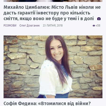
Михайло Цимбалюк: Місто Львів ніколи не
дасть гарантії інвестору про кількість
сміття, якщо воно не буде у темі і в долі
РОЗМОВИ
Олег Довганик
23 ЛИПНЯ, 2018
458
Софія Федина: «Втомилися від війни?