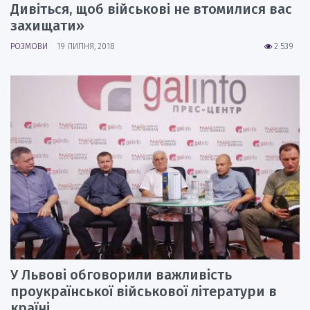
Дивіться, щоб військові не втомилися вас
захищати»
РОЗМОВИ
19 ЛИПНЯ, 2018
2 539
У Львові обговорили важливість
проукраїнської військової літератури в
країні