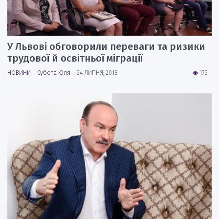
У Львові обговорили переваги та ризики
трудової й освітньої міграції
НОВИНИ
Субота Юля
24 ЛИПНЯ, 2018
175