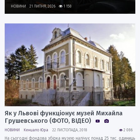
НОВИНИ
21 ЛИПНЯ, 2026
1 158
Як у Львові функціонує музей Михайла
Грушевського (ФОТО, ВІДЕО)
НОВИНИ
Кенцало Юра
22 ЛИСТОПАДА, 2018
2 086
На сьогодні фондова збірка музею налічує понад 25 тис. одиниць