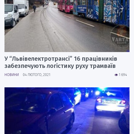
У “Львівелектротрансі” 16 працівників
забезпечують логістику руху трамваїв
НОВИНИ
04 ЛЮТОГО, 2021
1 694