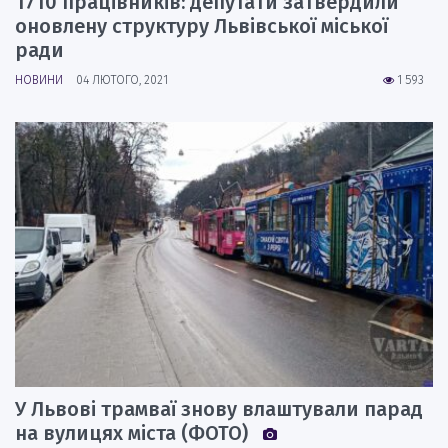
1710 працівників: депутати затвердили
оновлену структуру Львівської міської
ради
НОВИНИ
04 ЛЮТОГО, 2021
1 593
У Львові трамваї знову влаштували парад
на вулицях міста (ФОТО)