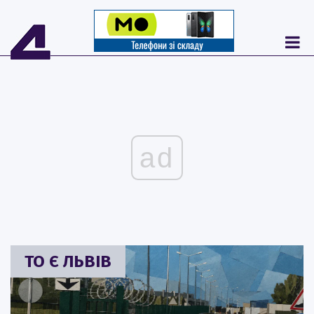
ad
ТО Є ЛЬВІВ