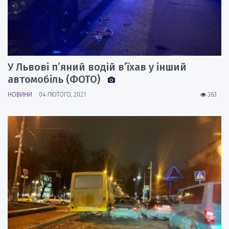
У Львові п’яний водій в’їхав у інший
автомобіль (ФОТО)
НОВИНИ
04 ЛЮТОГО, 2021
363