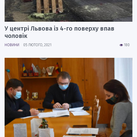
У центрі Львова із 4-го поверху впав
чоловік
НОВИНИ
05 ЛЮТОГО, 2021
180