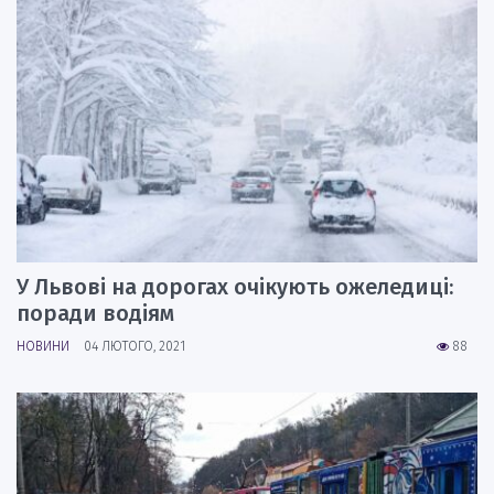
У Львові на дорогах очікують ожеледиці:
поради водіям
НОВИНИ
04 ЛЮТОГО, 2021
88