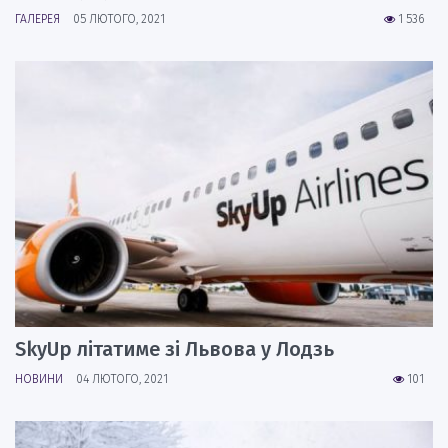
ГАЛЕРЕЯ
05 ЛЮТОГО, 2021
1 536
SkyUp літатиме зі Львова у Лодзь
НОВИНИ
04 ЛЮТОГО, 2021
101