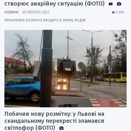
створює аварійну ситуацію (ФОТО)
НОВИНИ
05 ЛЮТОГО, 2021
2 694
Неналежна розмітка вводить в оману водіїв
Побачив нову розмітку: у Львові на
скандальному перехресті зламався
світлофор (ФОТО)