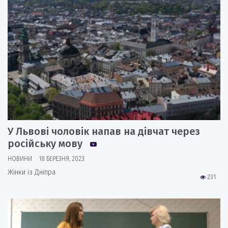
У Львові чоловік напав на дівчат через
російську мову
НОВИНИ
18 БЕРЕЗНЯ, 2023
Жінки із Дніпра
231