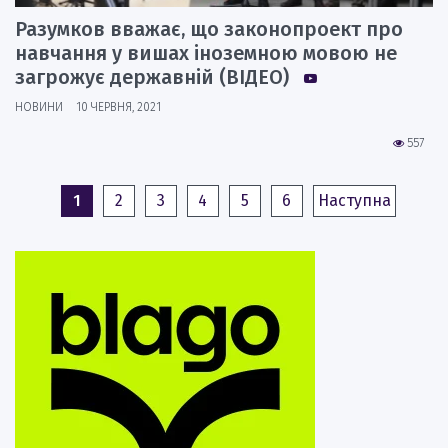
Разумков вважає, що законопроект про
навчання у вишах іноземною мовою не
загрожує державній (ВІДЕО)
НОВИНИ
10 ЧЕРВНЯ, 2021
557
1
2
3
4
5
6
Наступна