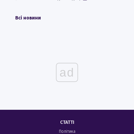
Всі новини
ad
СТАТТІ
Політика