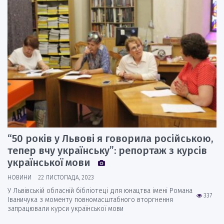
“50 років у Львові я говорила російською,
тепер вчу українську”: репортаж з курсів
української мови
НОВИНИ
22 ЛИСТОПАДА, 2023
У Львівській обласній бібліотеці для юнацтва імені Романа
337
Іваничука з моменту повномасштабного вторгнення
запрацювали курси української мови