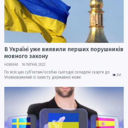
В Україні уже виявили перших порушників
мовного закону
НОВИНИ
16 ЛИПНЯ, 2022
По всіх цих суб‘єктам/особах сьогодні складені скарги до
241
Уповноважений із захисту державної мови