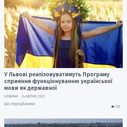
У Львові реалізовуватимуть Програму
сприяння функціонуванню української
мови як державної
НОВИНИ
24 КВІТНЯ, 2023
Що передбачено
120