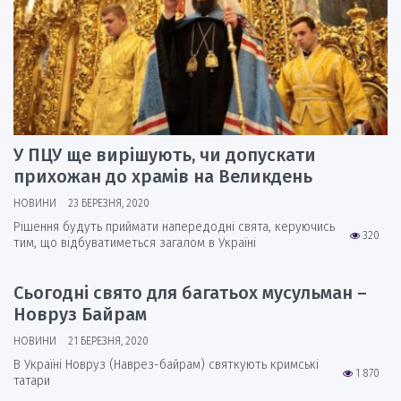
У ПЦУ ще вирішують, чи допускати
прихожан до храмів на Великдень
НОВИНИ
23 БЕРЕЗНЯ, 2020
Рішення будуть приймати напередодні свята, керуючись
320
тим, що відбуватиметься загалом в Україні
Сьогодні свято для багатьох мусульман –
Новруз Байрам
НОВИНИ
21 БЕРЕЗНЯ, 2020
В Україні Новруз (Наврез-байрам) святкують кримські
1 870
татари