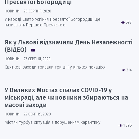
Пресвятої Богородиці
НОВИНИ
28 СЕРПНЯ, 2020
У народі Свято Успіння Пресвятої Богородиці ще
592
називають Першою Пречистою
Як у Львові відзначили День Незалежності
(ВІДЕО)
НОВИНИ
27 СЕРПНЯ, 2020
Святкові заходи тривали три дні у кількох локаціях
214
У Великих Мостах спалах COVID-19 у
міськраді, але чиновники збираються на
масові заходи
НОВИНИ
22 СЕРПНЯ, 2020
Містян турбує ситуація з порушенням карантину
1 395