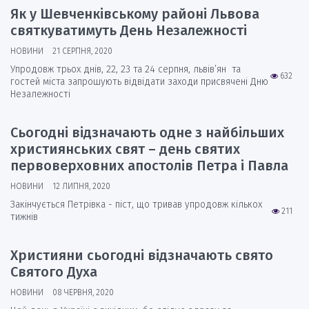
Як у Шевченківському районі Львова
святкуватимуть День Незалежності
НОВИНИ
21 СЕРПНЯ, 2020
Упродовж трьох днів, 22, 23 та 24 серпня, львів’ян та
632
гостей міста запрошують відвідати заходи присвячені Дню
Незалежності
Сьогодні відзначають одне з найбільших
християнських свят – день святих
первоверховних апостолів Петра і Павла
НОВИНИ
12 ЛИПНЯ, 2020
Закінчується Петрівка - піст, що тривав упродовж кількох
211
тижнів
Християни сьогодні відзначають свято
Святого Духа
НОВИНИ
08 ЧЕРВНЯ, 2020