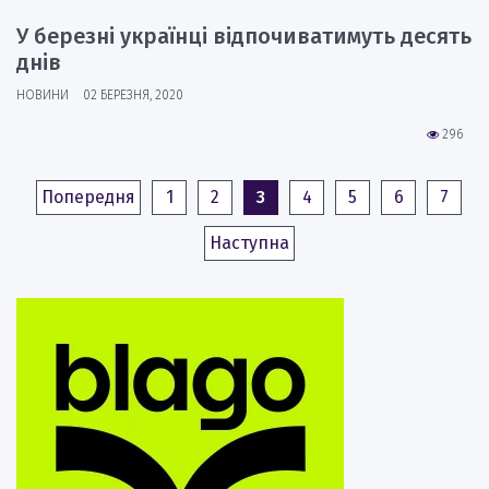
У березні українці відпочиватимуть десять
днів
НОВИНИ
02 БЕРЕЗНЯ, 2020
296
Попередня
1
2
3
4
5
6
7
Наступна