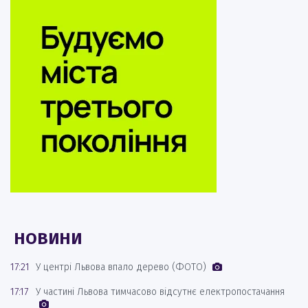
НОВИНИ
17:21
У центрі Львова впало дерево (ФОТО)
17:17
У частині Львова тимчасово відсутнє електропостачання