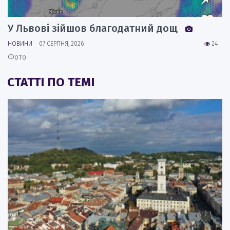
У Львові зійшов благодатний дощ
НОВИНИ
07 СЕРПНЯ, 2026
24
Фото
СТАТТІ ПО ТЕМІ