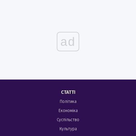
ad
СТАТТІ
Політика
Економіка
Суспільство
Культура