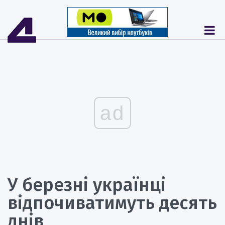
ad
У березні українці
відпочиватимуть десять
днів