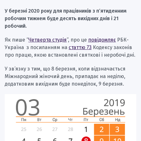
У березні 2020 року для працівників з п’ятиденним
робочим тижнем буде десять вихідних днів і 21
робочий.
Як пише “
Четверта студія
”, про це
повідомляє
РБК-
Україна з посиланням на
статтю 73
Кодексу законів
про працю, якою встановлені святкові і неробочі дні.
У зв’язку з тим, що 8 березня, коли відзначається
Міжнародний жіночий день, припадає на неділю,
додатковим вихідним буде понеділок, 9 березня.