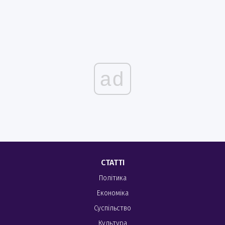
ad
СТАТТІ
Політика
Економіка
Суспільство
Культура