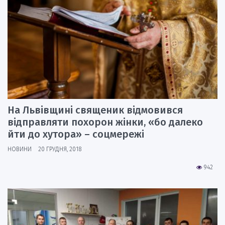
На Львівщині священик відмовився
відправляти похорон жінки, «бо далеко
йти до хутора» – соцмережі
НОВИНИ
20 ГРУДНЯ, 2018
942