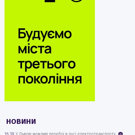
НОВИНИ
16:38
У Львові можливі перебої в русі електротранспорту