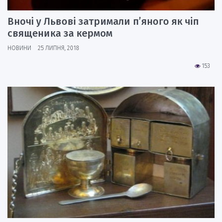
Вночі у Львові затримали п’яного як чіп
священика за кермом
НОВИНИ
25 ЛИПНЯ, 2018
153