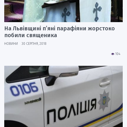
На Львівщині п’яні парафіяни жорстоко
побили священика
НОВИНИ
30 СЕРПНЯ, 2018
104