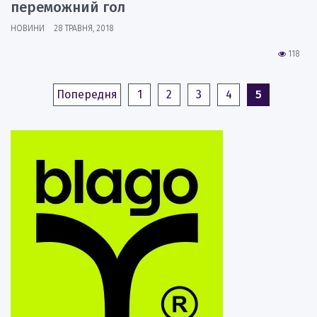
переможний гол
НОВИНИ
28 ТРАВНЯ, 2018
118
Попередня
1
2
3
4
5