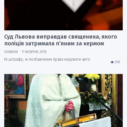
Суд Львова виправдав священика, якого
поліція затримала п‘яним за кермом
НОВИНИ
11 ЖОВТНЯ, 2018
Ні штрафу, ні позбавлення права керувати авто
290