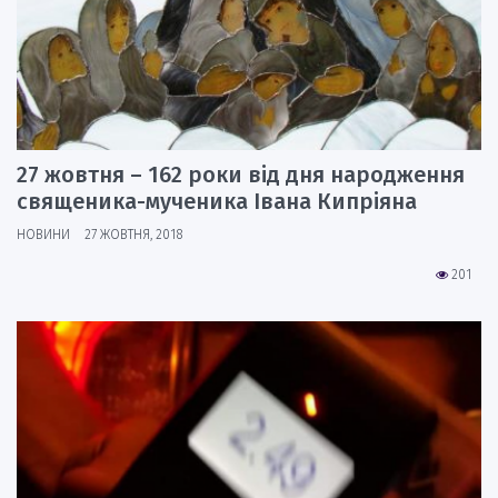
27 жовтня – 162 роки від дня народження
священика-мученика Івана Кипріяна
НОВИНИ
27 ЖОВТНЯ, 2018
201