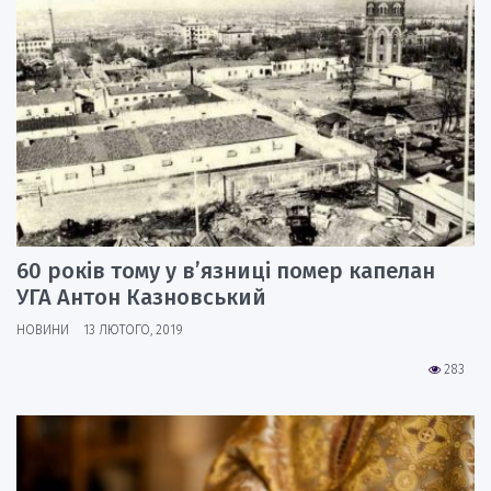
60 років тому у в’язниці помер капелан
УГА Антон Казновський
НОВИНИ
13 ЛЮТОГО, 2019
283