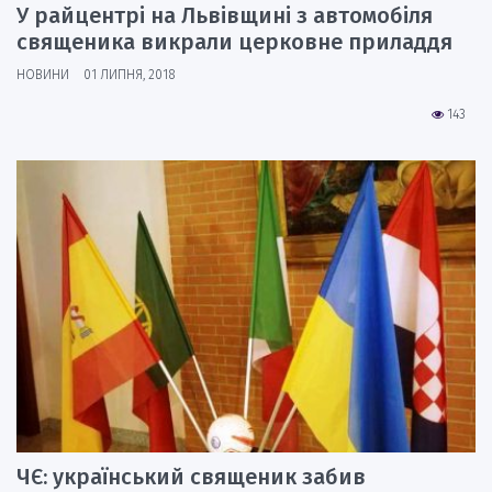
У райцентрі на Львівщині з автомобіля
священика викрали церковне приладдя
НОВИНИ
01 ЛИПНЯ, 2018
143
ЧЄ: український священик забив