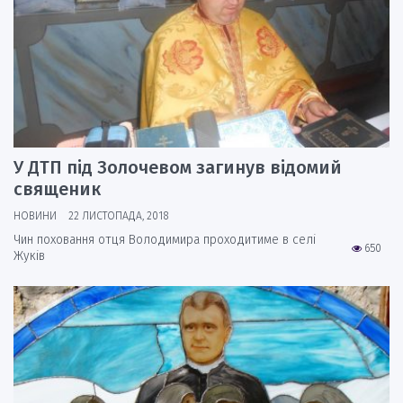
У ДТП під Золочевом загинув відомий
священик
НОВИНИ
22 ЛИСТОПАДА, 2018
Чин поховання отця Володимира проходитиме в селі
650
Жуків