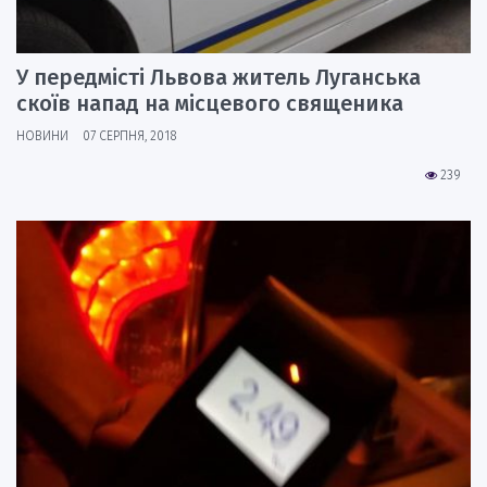
У передмісті Львова житель Луганська
скоїв напад на місцевого священика
НОВИНИ
07 СЕРПНЯ, 2018
239