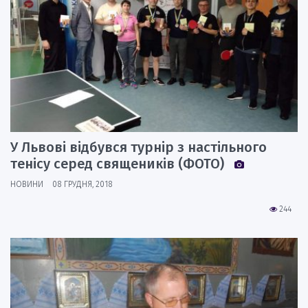
У Львові відбувся турнір з настільного
тенісу серед священиків (ФОТО)
НОВИНИ
08 ГРУДНЯ, 2018
244