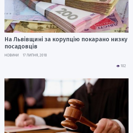
На Львівщині за корупцію покарано низку
посадовців
НОВИНИ
17 ЛИПНЯ, 2018
102