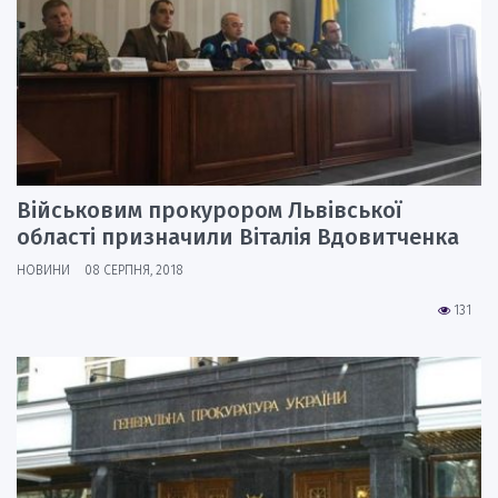
Військовим прокурором Львівської
області призначили Віталія Вдовитченка
НОВИНИ
08 СЕРПНЯ, 2018
131