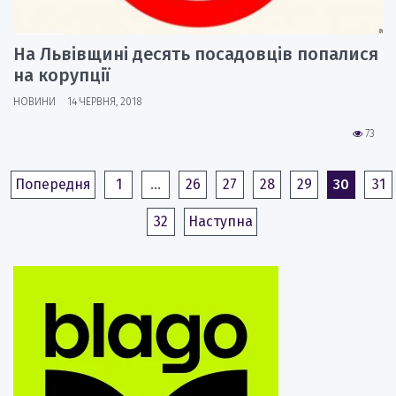
На Львівщині десять посадовців попалися
на корупції
НОВИНИ
14 ЧЕРВНЯ, 2018
73
Попередня
1
…
26
27
28
29
30
31
32
Наступна