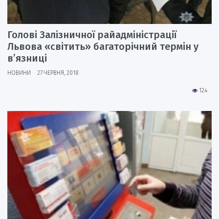
Голові Залізничної райадміністрації
Львова «світить» багаторічний термін у
в’язниці
НОВИНИ
27 ЧЕРВНЯ, 2018
124