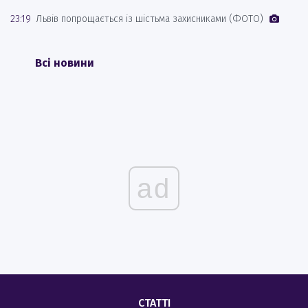
23:19
Львів попрощається із шістьма захисниками (ФОТО)
Всі новини
ad
СТАТТІ