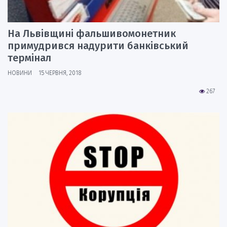
На Львівщині фальшивомонетник
примудрився надурити банківський
термінал
НОВИНИ
15 ЧЕРВНЯ, 2018
267