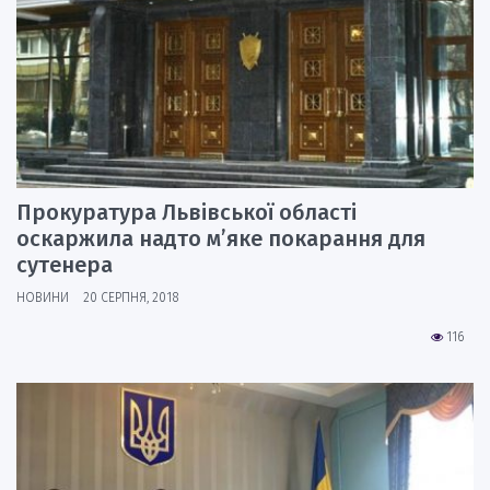
Прокуратура Львівської області
оскаржила надто м’яке покарання для
сутенера
НОВИНИ
20 СЕРПНЯ, 2018
116