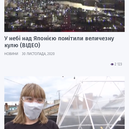
У небі над Японією помітили величезну
кулю (ВІДЕО)
НОВИНИ
30 ЛИСТОПАДА, 2020
2 123