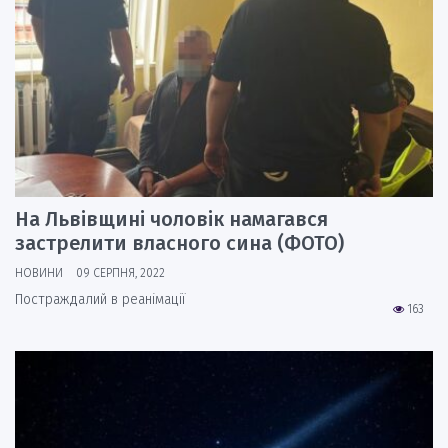
На Львівщині чоловік намагався
застрелити власного сина (ФОТО)
НОВИНИ
09 СЕРПНЯ, 2022
Постраждалий в реанімації
163