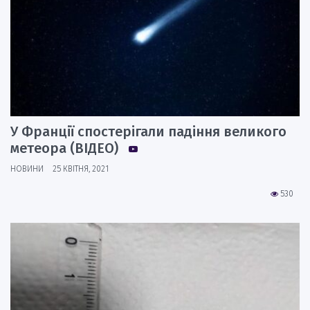
У Франції спостерігали падіння великого
метеора (ВІДЕО)
НОВИНИ
25 КВІТНЯ, 2021
530