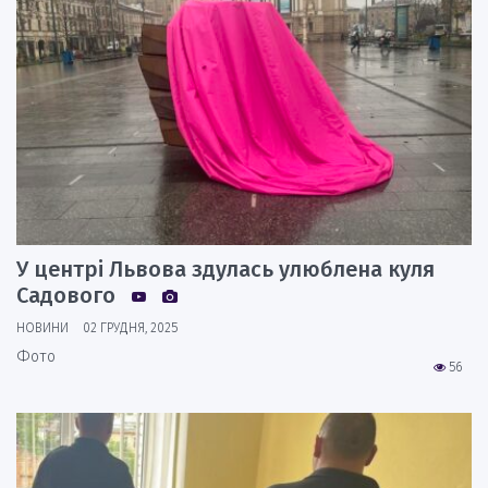
У центрі Львова здулась улюблена куля
Садового
НОВИНИ
02 ГРУДНЯ, 2025
Фото
56