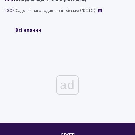
20:37
Садовий нагородив поліцейських (ФОТО)
Всі новини
ad