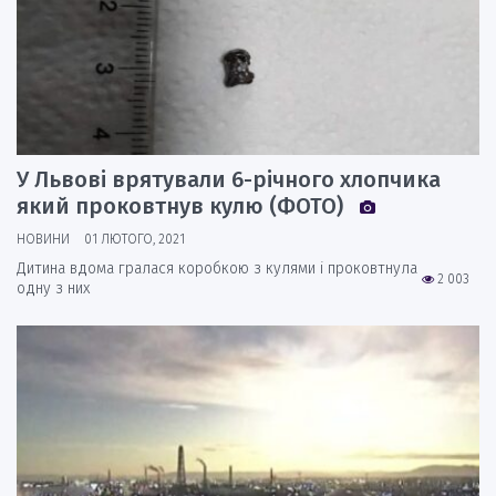
У Львові врятували 6-річного хлопчика
який проковтнув кулю (ФОТО)
НОВИНИ
01 ЛЮТОГО, 2021
Дитина вдома гралася коробкою з кулями і проковтнула
2 003
одну з них