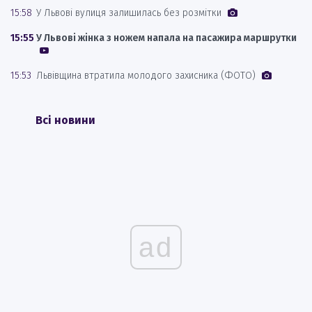
15:58
У Львові вулиця залишилась без розмітки
15:55
У Львові жінка з ножем напала на пасажира маршрутки
15:53
Львівщина втратила молодого захисника (ФОТО)
Всі новини
ad