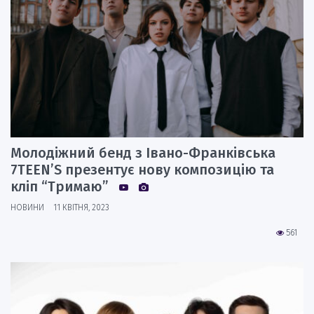
Молодіжний бенд з Івано-Франківська
7TEEN’S презентує нову композицію та
кліп “Тримаю”
НОВИНИ
11 КВІТНЯ, 2023
561