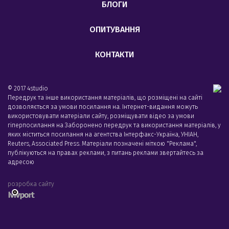
БЛОГИ
ОПИТУВАННЯ
КОНТАКТИ
© 2017 4studio
Передрук та інше використання матеріалів, що розміщені на сайті
дозволяється за умови посилання на. Інтернет-видання можуть
використовувати матеріали сайту, розміщувати відео за умови
гіперпосилання на Заборонено передрук та використання матеріалів, у
яких міститься посилання на агентства Iнтерфакс-Україна, УНIАН,
Reuters, Associated Press. Матеріали позначені міткою "Реклама",
публікуються на правах реклами, з питань реклами звертайтесь за
адресою
розробка сайту