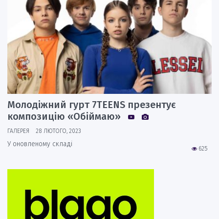
Молодіжний гурт 7TEENS презентує
композицію «Обіймаю»
ГАЛЕРЕЯ
28 ЛЮТОГО, 2023
У оновленому складі
625