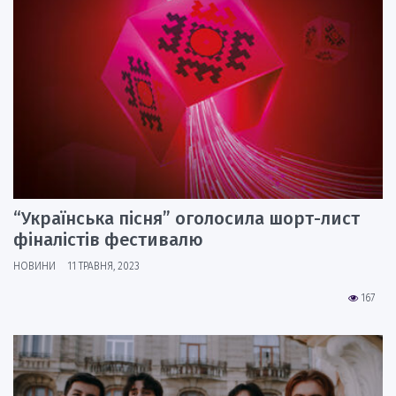
“Українська пісня” оголосила шорт-лист
фіналістів фестивалю
НОВИНИ
11 ТРАВНЯ, 2023
167