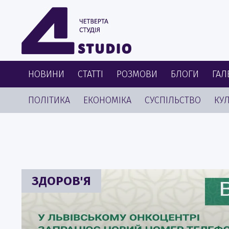
НОВИНИ
СТАТТІ
РОЗМОВИ
БЛОГИ
ГАЛ
ПОЛІТИКА
ЕКОНОМІКА
СУСПІЛЬСТВО
КУЛ
ЗДОРОВ'Я