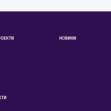
РОЕКТИ
НОВИНИ
КТИ