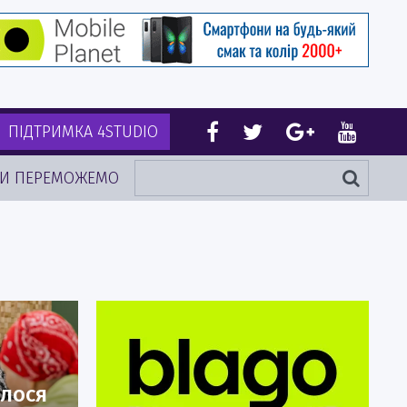
ПІДТРИМКА 4STUDIO
И ПЕРЕМОЖЕМО
улося