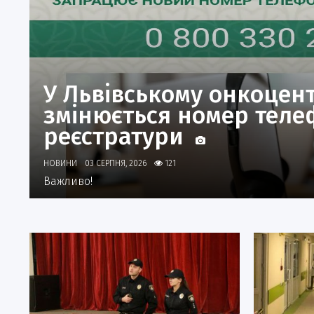
У Львівському онкоцент
змінюється номер теле
реєстратури
НОВИНИ
03 СЕРПНЯ, 2026
121
Важливо!