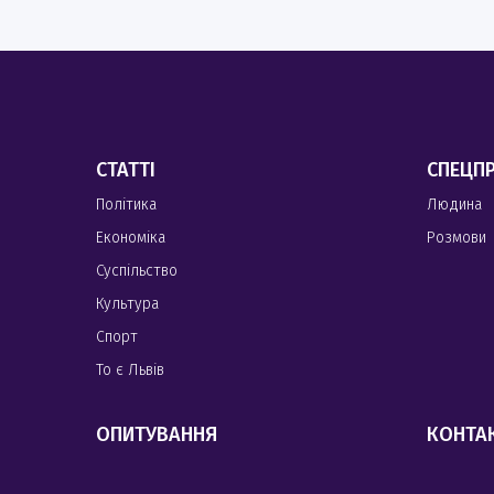
СТАТТІ
СПЕЦП
Політика
Людина
Економіка
Розмови
Суспільство
Культура
Спорт
То є Львів
ОПИТУВАННЯ
КОНТА