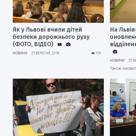
Як у Львові вчили дітей
На Львів
безпеки дорожнього руху
оновлен
(ФОТО, ВІДЕО)
відділен
НОВИНИ
25 ВЕРЕСНЯ, 2018
159
НОВИНИ
25 В
Також оновил