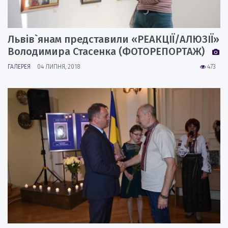
Львів`янам представили «РЕАКЦІЇ/АЛЮЗІЇ»
Володимира Стасенка (ФОТОРЕПОРТАЖ)
ГАЛЕРЕЯ
04 ЛИПНЯ, 2018
473