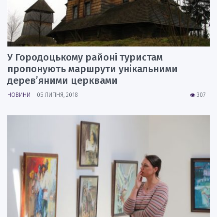
У Городоцькому районі туристам
пропонують маршрути унікальними
дерев’яними церквами
НОВИНИ
05 ЛИПНЯ, 2018
307