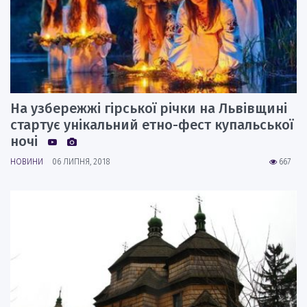
На узбережжі гірської річки на Львівщині
стартує унікальний етно-фест купальської
ночі
НОВИНИ
06 ЛИПНЯ, 2018
667