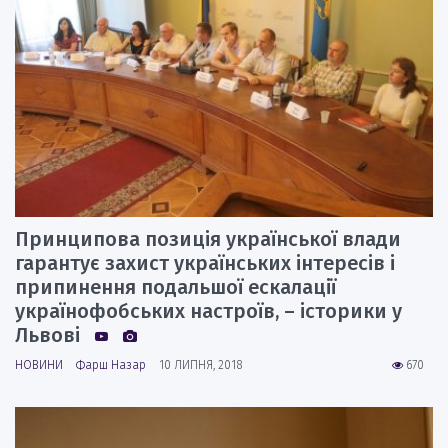
Принципова позиція української влади
гарантує захист українських інтересів і
припинення подальшої ескалації
українофобських настроїв, – історики у
Львові
НОВИНИ
Фарш Назар
10 ЛИПНЯ, 2018
670