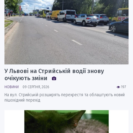
У Львові на Стрийській водії знову
очікують зміни
НОВИНИ
09 СЕРПНЯ, 2026
197
На вул. Стрийській розширять перехрестя та облаштують новий
пішохідний перехід