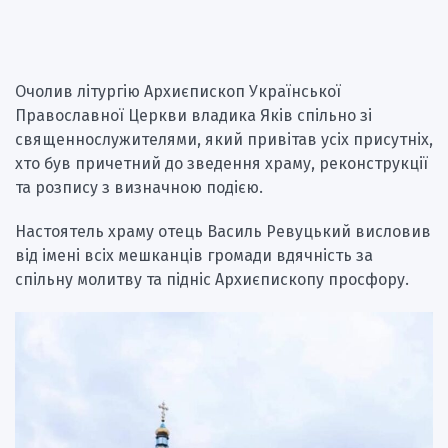
Очолив літургію Архиєпископ Української
Православної Церкви владика Яків спільно зі
священнослужителями, який привітав усіх присутніх,
хто був причетний до зведення храму, реконструкції
та розпису з визначною подією.
Настоятель храму отець Василь Ревуцький висловив
від імені всіх мешканців громади вдячність за
спільну молитву та підніс Архиєпископу просфору.