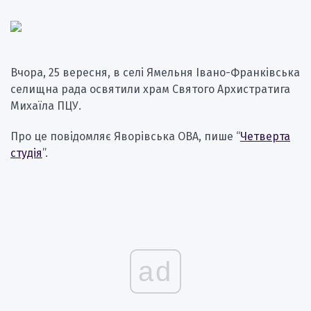
Вчора, 25 вересня, в селі Ямельня Івано-Франківська
селищна рада освятили храм Святого Архистратига
Михаїла ПЦУ.
Про це повідомляє Яворівська ОВА, пише “
Четверта
студія
”.
ad