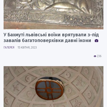
У Бахмуті львівські воїни врятували з-під
завалів багатоповерхівки давні ікони
ГАЛЕРЕЯ
15 КВІТНЯ, 2023
236