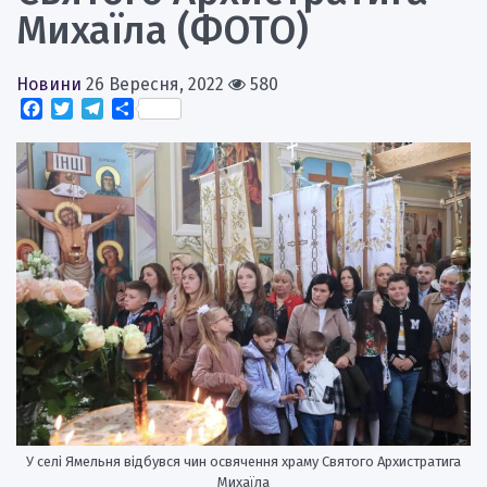
Михаїла (ФОТО)
Новини
26 Вересня, 2022
580
Facebook
Twitter
Telegram
Поділитися
У селі Ямельня відбувся чин освячення храму Святого Архистратига
Михаїла