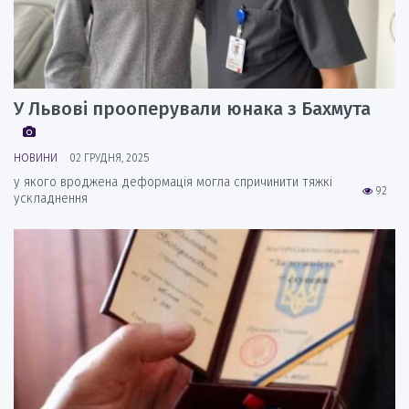
У Львові прооперували юнака з Бахмута
НОВИНИ
02 ГРУДНЯ, 2025
у якого вроджена деформація могла спричинити тяжкі
92
ускладнення