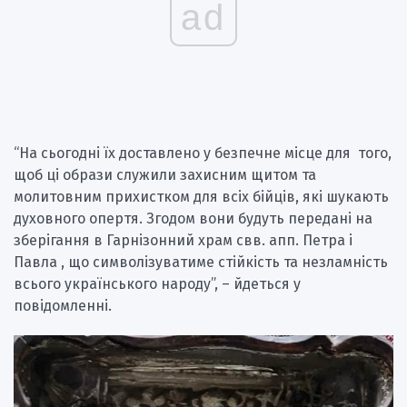
ad
“На сьогодні їх доставлено у безпечне місце для того,
щоб ці образи служили захисним щитом та
молитовним прихистком для всіх бійців, які шукають
духовного опертя. Згодом вони будуть передані на
зберігання в Гарнізонний храм свв. апп. Петра і
Павла , що символізуватиме стійкість та незламність
всього українського народу”, – йдеться у
повідомленні.