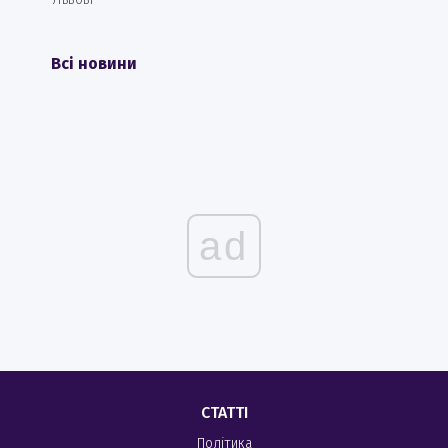
Всі новини
ad
СТАТТІ
Політика