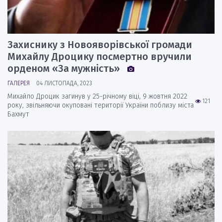
Захиснику з Новояворівської громади
Михайлу Дроцику посмертно вручили
орденом «За мужність»
ГАЛЕРЕЯ
04 ЛИСТОПАДА, 2023
Михайло Дроцик загинув у 25-річному віці, 9 жовтня 2022
121
року, звільняючи окуповані території України поблизу міста
Бахмут