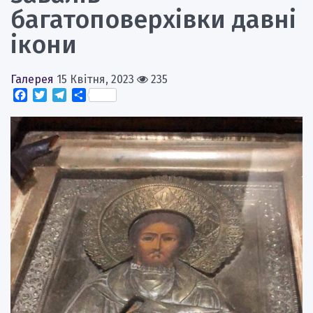
багатоповерхівки давні
ікони
Галерея
15 Квітня, 2023
235
Facebook
Twitter
Telegram
Поділитися