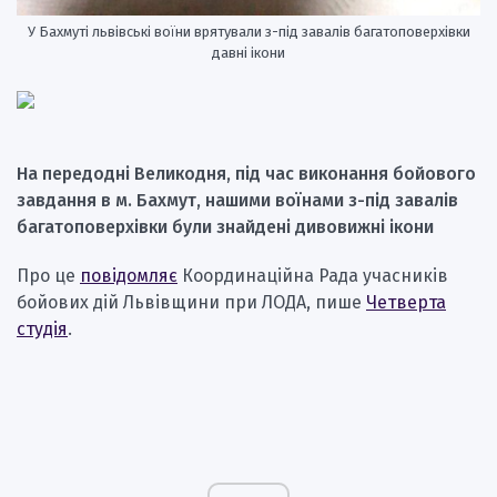
У Бахмуті львівські воїни врятували з-під завалів багатоповерхівки
давні ікони
На передодні Великодня, під час виконання бойового
завдання в м. Бахмут, нашими воїнами з-під завалів
багатоповерхівки були знайдені дивовижні ікони
Про це
повідомляє
Координаційна Рада учасників
бойових дій Львівщини при ЛОДА, пише
Четверта
студія
.