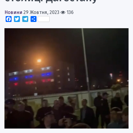
Новини
29 Жовтня, 2023
136
Facebook
Twitter
Telegram
Поділитися