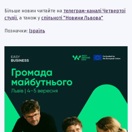
Більше новин читайте на
телеграм-каналі Четвертої
студії
, а також у
спільноті "Новини Львова"
Позначки:
Ізраїль