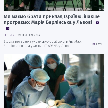
Ми маємо брати приклад Ізраїлю, інакше
програємо: Марія Берлінська у Львові
ГАЛЕРЕЯ
29 ВЕРЕСНЯ, 2024
Відома ветеранка українсько-російської війни Марія
1 593
Берлінська взяла участь в IT ARENA у Львові