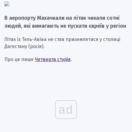
В аеропорту Махачкали на літак чекали сотні
людей, які вимагають не пускати євреїв у регіон
Літак із Тель-Авіва не став приземлятися у столиці
Дагестану (росія).
Про це пише
Четверта студія
.
ad