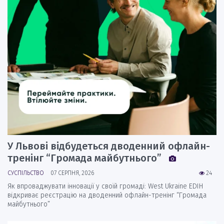
У Львові відбудеться дводенний офлайн-
тренінг “Громада майбутнього”
СУСПІЛЬСТВО
07 СЕРПНЯ, 2026
24
Як впроваджувати інновації у своїй громаді: West Ukraine EDIH
відкриває реєстрацію на дводенний офлайн-тренінг “Громада
майбутнього”