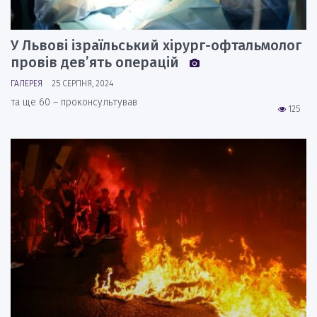
У Львові ізраїльський хірург-офтальмолог
провів дев’ять операцій
ГАЛЕРЕЯ
25 СЕРПНЯ, 2024
та ще 60 – проконсультував
125