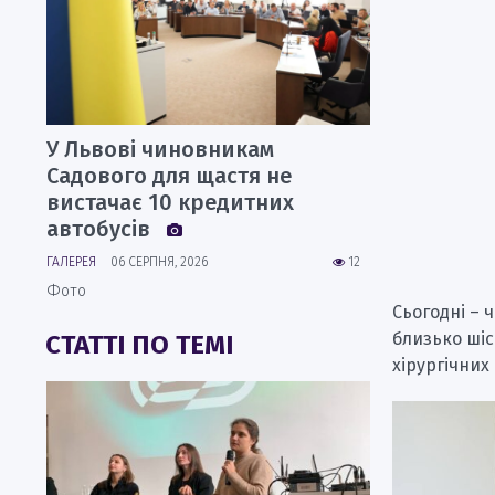
У Львові чиновникам
Садового для щастя не
вистачає 10 кредитних
автобусів
ГАЛЕРЕЯ
06 СЕРПНЯ, 2026
12
Фото
Сьогодні – 
близько шіс
СТАТТІ ПО ТЕМІ
хірургічних