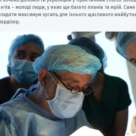
нтів – молоді люди, у яких ще багато планів та мрій. Саме
ладати максимум зусиль для їхнього щасливого майбутнь
ардізер.