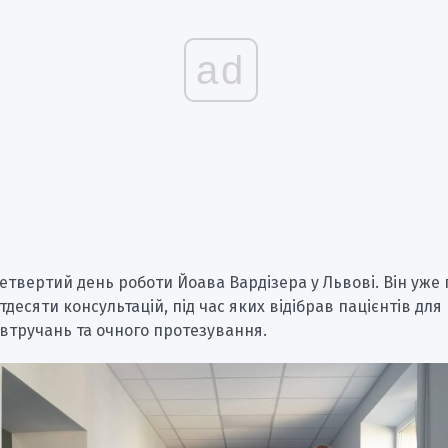
ad
четвертий день роботи Йоава Вардізера у Львові. Він уже
тдесяти консультацій, під час яких відібрав пацієнтів для
 втручань та очного протезування.