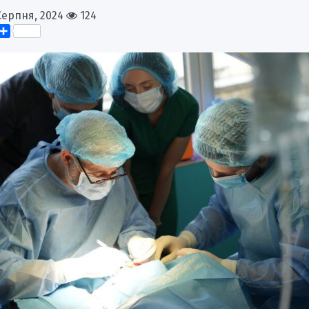
Серпня, 2024
124
k
er
elegram
Поділитися