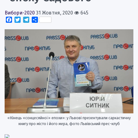
Вибори-2020
31 Жовтня, 2020
645
Facebook
Twitter
Telegram
Поділитися
«Кінець «сонцесяйної» епохи»: у Львові презентували саркастичну
книгу про місто і його мера, фото Львівський прес-клуб