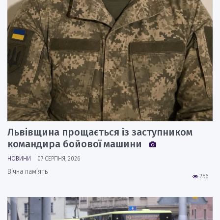
Львівщина прощається із заступником
командира бойової машини
НОВИНИ
07 СЕРПНЯ, 2026
Вічна пам’ять
256