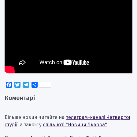
Facebook
Twitter
Telegram
Поділитися
Коментарі
Більше новин читайте на
телеграм-каналі Четвертої
студії
, а також у
спільноті "Новини Львова"