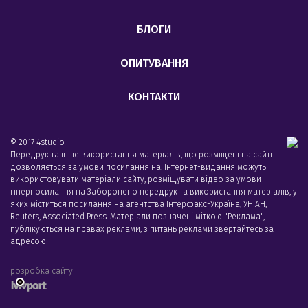
БЛОГИ
ОПИТУВАННЯ
КОНТАКТИ
© 2017 4studio
Передрук та інше використання матеріалів, що розміщені на сайті
дозволяється за умови посилання на. Інтернет-видання можуть
використовувати матеріали сайту, розміщувати відео за умови
гіперпосилання на Заборонено передрук та використання матеріалів, у
яких міститься посилання на агентства Iнтерфакс-Україна, УНIАН,
Reuters, Associated Press. Матеріали позначені міткою "Реклама",
публікуються на правах реклами, з питань реклами звертайтесь за
адресою
розробка сайту