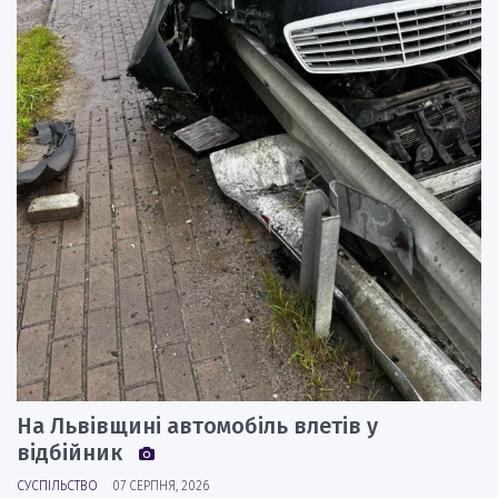
На Львівщині автомобіль влетів у
відбійник
СУСПІЛЬСТВО
07 СЕРПНЯ, 2026