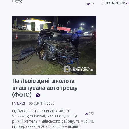
Фото
Позначки:
а
17
На Львівщині школота
влаштувала автотрощу
(ФОТО)
ГАЛЕРЕЯ
06 СЕРПНЯ, 2026
відбулося зіткнення автомобілів
522
Volkswagen Passat, яким керував 19-
річний житель Львівського району, та Audi А6
під керуванням 20-річного мешканця