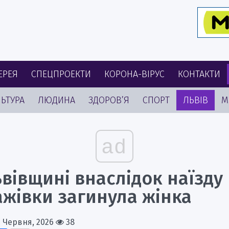
ЕРЕЯ
СПЕЦПРОЕКТИ
КОРОНА-ВІРУС
КОНТАКТИ
ЬТУРА
ЛЮДИНА
ЗДОРОВ’Я
СПОРТ
ЛЬВІВ
М
ad
вівщині внаслідок наїзду
ажівки загинула жінка
1 Червня, 2026
38