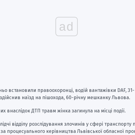
ad
ьо встановили правоохоронці, водій вантажівки DAF, 31
 здійснив наїзд на пішохода, 60-річну мешканку Львова.
их внаслідок ДТП травм жінка загинула на місці події.
лідчі відділу розслідування злочинів у сфері транспорту п
за процесуального керівництва Львівської обласної про