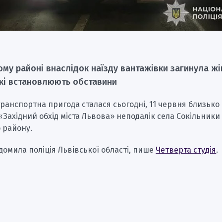
ому районі внаслідок наїзду вантажівки загинула жі
кі встановлюють обставини
анспортна пригода сталася сьогодні, 11 червня близько 0
«Західний обхід міста Львова» неподалік села Сокільники
 району.
домила поліція Львівської області, пише
Четверта студія
.