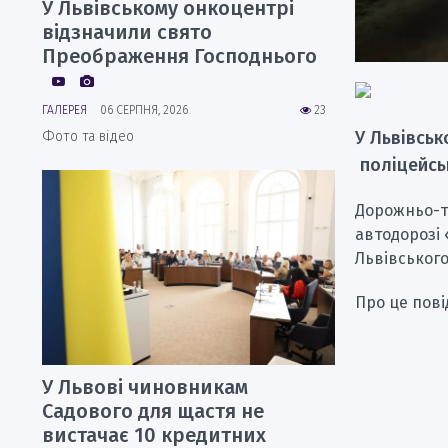
У Львівському онкоцентрі
відзначили свято
Преображення Господнього
ГАЛЕРЕЯ
06 СЕРПНЯ, 2026
23
У Львівськ
Фото та відео
поліцейсь
Дорожньо-тр
автодорозі 
Львівського
Про це пові
У Львові чиновникам
Садового для щастя не
вистачає 10 кредитних