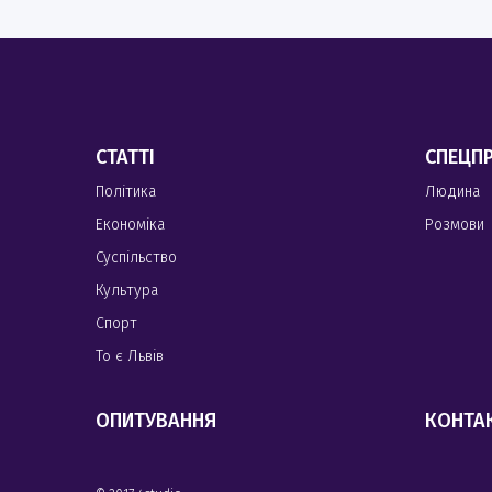
СТАТТІ
СПЕЦП
Політика
Людина
Економіка
Розмови
Суспільство
Культура
Спорт
То є Львів
ОПИТУВАННЯ
КОНТА