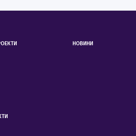
РОЕКТИ
НОВИНИ
КТИ