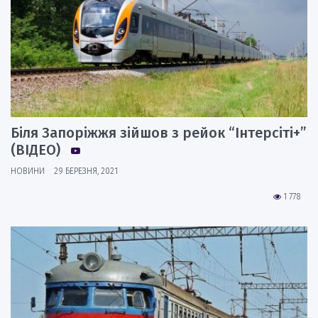
Біля Запоріжжя зійшов з рейок “Інтерсіті+”
(ВІДЕО)
НОВИНИ
29 БЕРЕЗНЯ, 2021
1 778