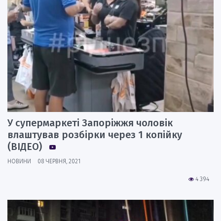
У супермаркеті Запоріжжя чоловік
влаштував розбірки через 1 копійку
(ВІДЕО)
НОВИНИ
08 ЧЕРВНЯ, 2021
4 394