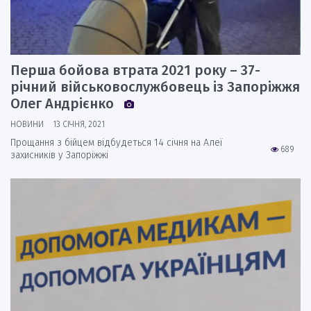
Перша бойова втрата 2021 року – 37-
річний військовослужбовець із Запоріжжя
Олег Андрієнко
НОВИНИ
13 СІЧНЯ, 2021
Прощання з бійцем відбудеться 14 січня на Алеї
689
захисників у Запоріжжі