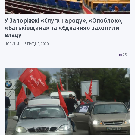
У Запоріжжі «Слуга народу», «Опоблок»,
«Батьківщина» та «Єднання» захопили
владу
НОВИНИ
16 ГРУДНЯ, 2020
251