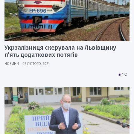
Укрзалізниця скерувала на Львівщину
п’ять додаткових потягів
НОВИНИ
27 ЛЮТОГО, 2021
172