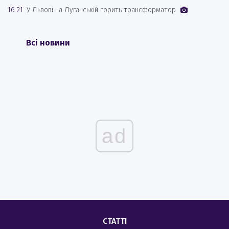
16:21
У Львові на Луганській горить трансформатор
Всі новини
ad
СТАТТІ