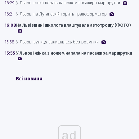
16:29
У Львові жінка поранила ножем пасажира маршрутки
16:21
У Львові на Луганській горить трансформатор
16:08
На Львівщині школота влаштувала автотрощу (ФОТО)
15:58
У Львові вулиця залишилась без розмітки
15:55
У Львові жінка з ножем напала на пасажира маршрутки
Всі новини
ad