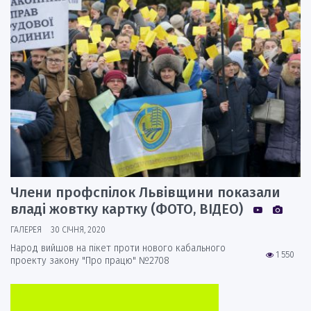
Члени профспілок Львівщини показали
владі жовтку картку (ФОТО, ВІДЕО)
ГАЛЕРЕЯ
30 СІЧНЯ, 2020
Народ вийшов на пікет проти нового кабального
1 550
проекту закону "Про працю" №2708