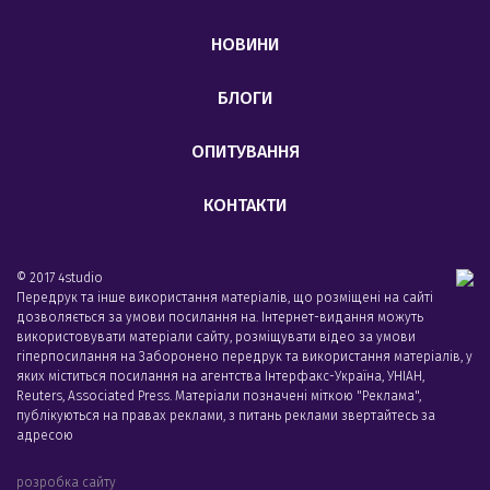
НОВИНИ
БЛОГИ
ОПИТУВАННЯ
КОНТАКТИ
© 2017 4studio
Передрук та інше використання матеріалів, що розміщені на сайті
дозволяється за умови посилання на. Інтернет-видання можуть
використовувати матеріали сайту, розміщувати відео за умови
гіперпосилання на Заборонено передрук та використання матеріалів, у
яких міститься посилання на агентства Iнтерфакс-Україна, УНIАН,
Reuters, Associated Press. Матеріали позначені міткою "Реклама",
публікуються на правах реклами, з питань реклами звертайтесь за
адресою
розробка сайту