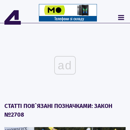
ad
СТАТТІ ПОВ`ЯЗАНІ ПОЗНАЧКАМИ: ЗАКОН
№2708