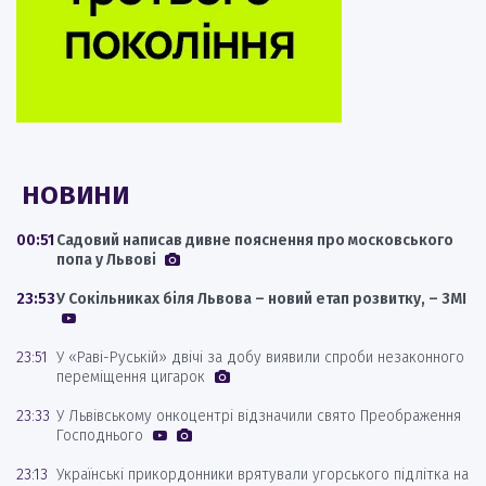
НОВИНИ
00:51
Садовий написав дивне пояснення про московського
попа у Львові
23:53
У Сокільниках біля Львова – новий етап розвитку, – ЗМІ
23:51
У «Раві-Руській» двічі за добу виявили спроби незаконного
переміщення цигарок
23:33
У Львівському онкоцентрі відзначили свято Преображення
Господнього
23:13
Українські прикордонники врятували угорського підлітка на