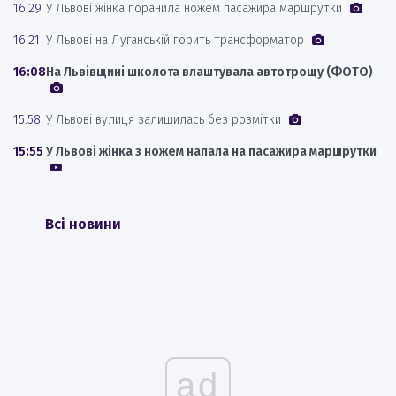
16:29
У Львові жінка поранила ножем пасажира маршрутки
16:21
У Львові на Луганській горить трансформатор
16:08
На Львівщині школота влаштувала автотрощу (ФОТО)
15:58
У Львові вулиця залишилась без розмітки
15:55
У Львові жінка з ножем напала на пасажира маршрутки
Всі новини
ad