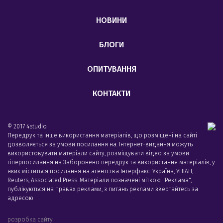
НОВИНИ
БЛОГИ
ОПИТУВАННЯ
КОНТАКТИ
© 2017 4studio
Передрук та інше використання матеріалів, що розміщені на сайті
дозволяється за умови посилання на. Інтернет-видання можуть
використовувати матеріали сайту, розміщувати відео за умови
гіперпосилання на Заборонено передрук та використання матеріалів, у
яких міститься посилання на агентства Iнтерфакс-Україна, УНIАН,
Reuters, Associated Press. Матеріали позначені міткою "Реклама",
публікуються на правах реклами, з питань реклами звертайтесь за
адресою
розробка сайту