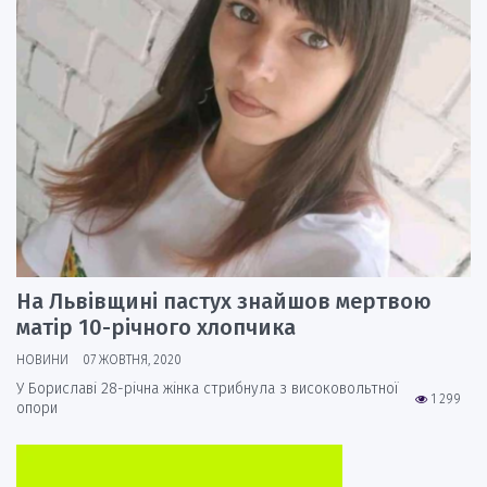
На Львівщині пастух знайшов мертвою
матір 10-річного хлопчика
НОВИНИ
07 ЖОВТНЯ, 2020
У Бориславі 28-річна жінка стрибнула з високовольтної
1 299
опори