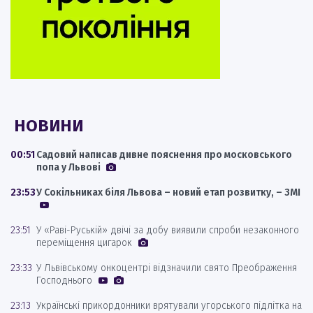
НОВИНИ
00:51
Садовий написав дивне пояснення про московського
попа у Львові
23:53
У Сокільниках біля Львова – новий етап розвитку, – ЗМІ
23:51
У «Раві-Руській» двічі за добу виявили спроби незаконного
переміщення цигарок
23:33
У Львівському онкоцентрі відзначили свято Преображення
Господнього
23:13
Українські прикордонники врятували угорського підлітка на