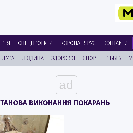
ЕРЕЯ
СПЕЦПРОЕКТИ
КОРОНА-ВІРУС
КОНТАКТИ
ЬТУРА
ЛЮДИНА
ЗДОРОВ’Я
СПОРТ
ЛЬВІВ
М
ad
УСТАНОВА ВИКОНАННЯ ПОКАРАНЬ