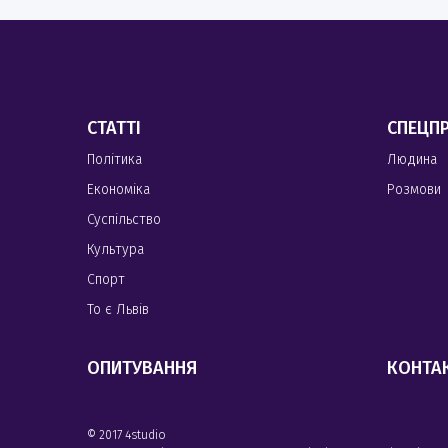
СТАТТІ
СПЕЦП
Політика
Людина
Економіка
Розмови
Суспільство
Культура
Спорт
То є Львів
ОПИТУВАННЯ
КОНТА
© 2017 4studio