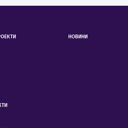
РОЕКТИ
НОВИНИ
КТИ