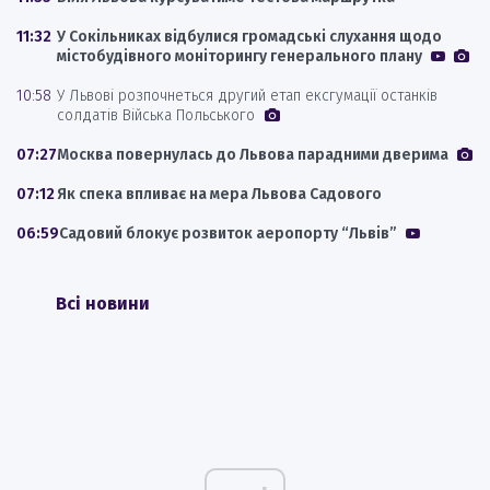
11:32
У Сокільниках відбулися громадські слухання щодо
містобудівного моніторингу генерального плану
10:58
У Львові розпочнеться другий етап ексгумації останків
солдатів Війська Польського
07:27
Москва повернулась до Львова парадними дверима
07:12
Як спека впливає на мера Львова Садового
06:59
Садовий блокує розвиток аеропорту “Львів”
Всі новини