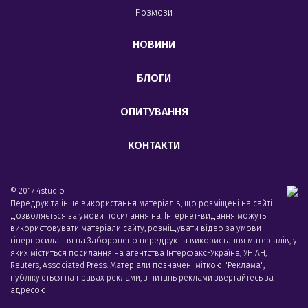
Розмови
НОВИНИ
БЛОГИ
ОПИТУВАННЯ
КОНТАКТИ
© 2017 4studio
Передрук та інше використання матеріалів, що розміщені на сайті
дозволяється за умови посилання на. Інтернет-видання можуть
використовувати матеріали сайту, розміщувати відео за умови
гіперпосилання на Заборонено передрук та використання матеріалів, у
яких міститься посилання на агентства Iнтерфакс-Україна, УНIАН,
Reuters, Associated Press. Матеріали позначені міткою "Реклама",
публікуються на правах реклами, з питань реклами звертайтесь за
адресою