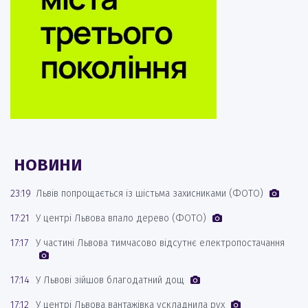
НОВИНИ
23:19
Львів попрощається із шістьма захисниками (ФОТО)
17:21
У центрі Львова впало дерево (ФОТО)
17:17
У частині Львова тимчасово відсутнє електропостачання
17:14
У Львові зійшов благодатний дощ
17:12
У центрі Львова вантажівка ускладнила рух