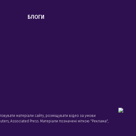
БЛОГИ
товувати матеріали сайту, розміщувати відео за умови
ters, Associated Press. Матеріали позначені міткою "Реклама",