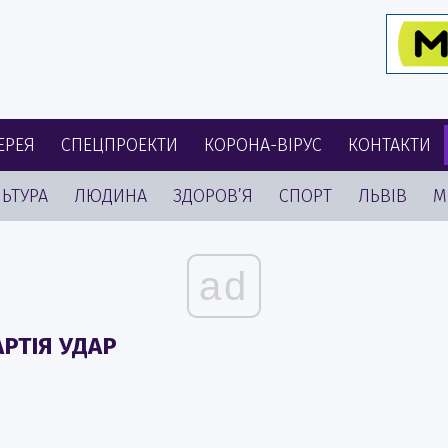
ЕРЕЯ
СПЕЦПРОЕКТИ
КОРОНА-ВІРУС
КОНТАКТИ
ЬТУРА
ЛЮДИНА
ЗДОРОВ’Я
СПОРТ
ЛЬВІВ
М
ad
РТІЯ УДАР