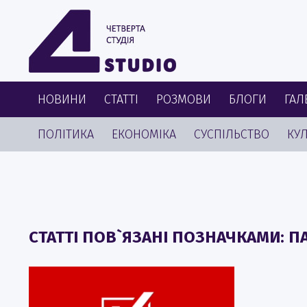
НОВИНИ
СТАТТІ
РОЗМОВИ
БЛОГИ
ГАЛ
ПОЛІТИКА
ЕКОНОМІКА
СУСПІЛЬСТВО
КУЛ
СТАТТІ ПОВ`ЯЗАНІ ПОЗНАЧКАМИ: ПА