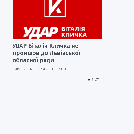
УДАР Віталія Кличка не
пройшов до Львівської
обласної ради
ВИБОРИ-2020
26 ЖОВТНЯ, 2020
3 470