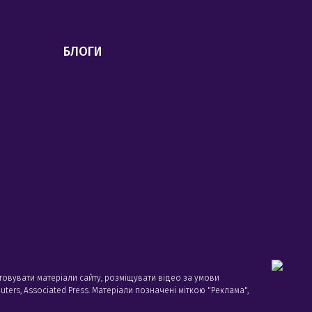
БЛОГИ
товувати матеріали сайту, розміщувати відео за умови
ters, Associated Press. Матеріали позначені міткою "Реклама",