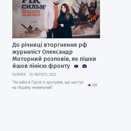
До річниці вторгнення рф
журналіст Олександр
Моторний розповів, як пішки
йшов лінією фронту
ГАЛЕРЕЯ
25 ЛЮТОГО, 2023
“На війні в Грузії я зрозумів, що наступ
368
на Україну неминучий”