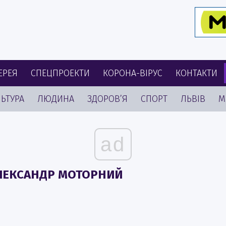
ЕРЕЯ
СПЕЦПРОЕКТИ
КОРОНА-ВІРУС
КОНТАКТИ
ЬТУРА
ЛЮДИНА
ЗДОРОВ’Я
СПОРТ
ЛЬВІВ
М
ad
ОЛЕКСАНДР МОТОРНИЙ