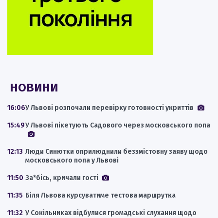
НОВИНИ
16:06
У Львові розпочали перевірку готовності укриттів
15:49
У Львові пікетують Садового через московського попа
12:13
Люди Синютки оприлюднили беззмістовну заяву щодо
московського попа у Львові
11:50
За*бісь, кричали гості
11:35
Біля Львова курсуватиме тестова маршрутка
11:32
У Сокільниках відбулися громадські слухання щодо