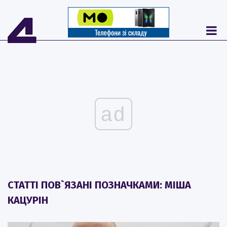
ad
СТАТТІ ПОВ`ЯЗАНІ ПОЗНАЧКАМИ: МІША
КАЦУРІН