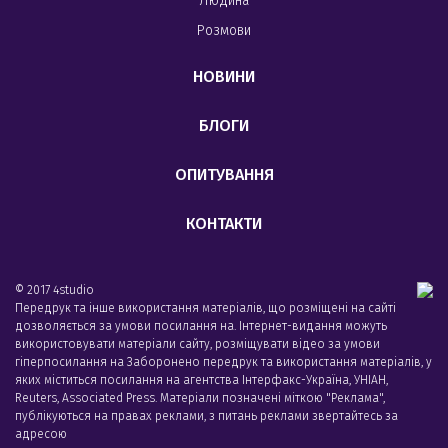
Людина
Розмови
НОВИНИ
БЛОГИ
ОПИТУВАННЯ
КОНТАКТИ
© 2017 4studio
Передрук та інше використання матеріалів, що розміщені на сайті
дозволяється за умови посилання на. Інтернет-видання можуть
використовувати матеріали сайту, розміщувати відео за умови
гіперпосилання на Заборонено передрук та використання матеріалів, у
яких міститься посилання на агентства Iнтерфакс-Україна, УНIАН,
Reuters, Associated Press. Матеріали позначені міткою "Реклама",
публікуються на правах реклами, з питань реклами звертайтесь за
адресою