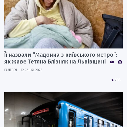
Її назвали “Мадонна з київського метро”:
як живе Тетяна Блізняк на Львівщині
ГАЛЕРЕЯ
12 СІЧНЯ, 2023
206