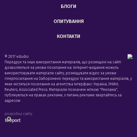
БЛОГИ
ОПИТУВАННЯ
КОНТАКТИ
© 2017 4studio
Передрук та інше використання матеріалів, що розміщені на сайті
дозволяється за умови посилання на. Інтернет-видання можуть
використовувати матеріали сайту, розміщувати відео за умови
гіперпосилання на Заборонено передрук та використання матеріалів, у
яких міститься посилання на агентства Iнтерфакс-Україна, УНIАН,
Reuters, Associated Press. Матеріали позначені міткою "Реклама",
публікуються на правах реклами, з питань реклами звертайтесь за
адресою
розробка сайту