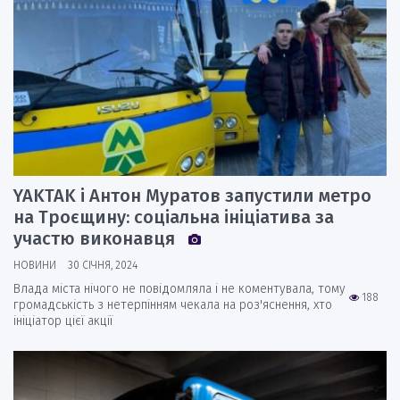
YAKTAK і Антон Муратов запустили метро
на Троєщину: соціальна ініціатива за
участю виконавця
НОВИНИ
30 СІЧНЯ, 2024
Влада міста нічого не повідомляла і не коментувала, тому
188
громадськість з нетерпінням чекала на роз'яснення, хто
ініціатор цієї акції