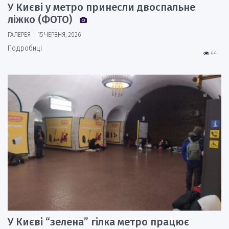
У Києві у метро принесли двоспальне
ліжко (ФОТО)
ГАЛЕРЕЯ
15 ЧЕРВНЯ, 2026
Подробиці
44
У Києві “зелена” гілка метро працює