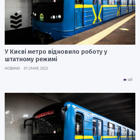
У Києві метро відновило роботу у
штатному режимі
НОВИНИ
01 СІЧНЯ, 2023
461