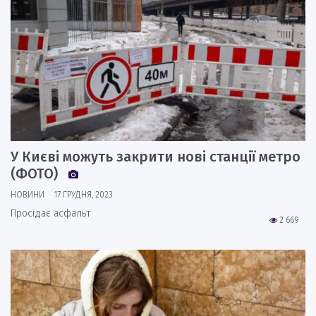
У Києві можуть закрити нові станції метро
(ФОТО)
НОВИНИ
17 ГРУДНЯ, 2023
Просідає асфальт
2 669