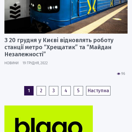
З 20 грудня у Києві відновлять роботу
станції метро “Хрещатик” та “Майдан
Незалежності”
НОВИНИ
19 ГРУДНЯ, 2022
96
1
2
3
4
5
Наступна