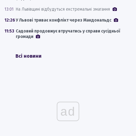
13:01
На Львівщині відбудуться екстремальні змагання
12:26
У Львові триває конфлікт через Макдональдс
11:53
Садовий продовжує втручатись у справи сусідньої
громади
Всі новини
ad