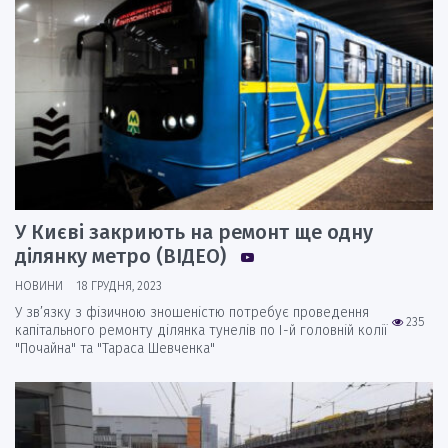
У Києві закриють на ремонт ще одну
ділянку метро (ВІДЕО)
НОВИНИ
18 ГРУДНЯ, 2023
У зв’язку з фізичною зношеністю потребує проведення
235
капітального ремонту ділянка тунелів по І-й головній колії
"Почайна" та "Тараса Шевченка"