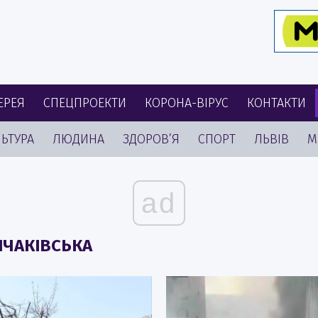
ЕРЕЯ
СПЕЦПРОЕКТИ
КОРОНА-ВІРУС
КОНТАКТИ
ЬТУРА
ЛЮДИНА
ЗДОРОВ’Я
СПОРТ
ЛЬВІВ
М
ad
ИЧАКІВСЬКА