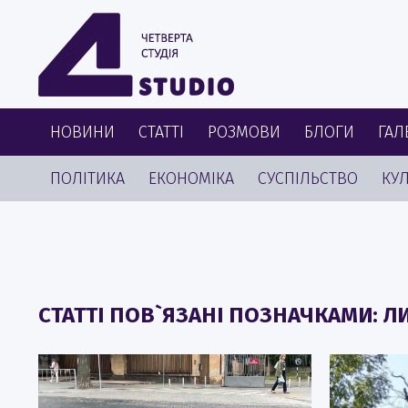
НОВИНИ
СТАТТІ
РОЗМОВИ
БЛОГИ
ГАЛ
ПОЛІТИКА
ЕКОНОМІКА
СУСПІЛЬСТВО
КУЛ
СТАТТІ ПОВ`ЯЗАНІ ПОЗНАЧКАМИ: Л