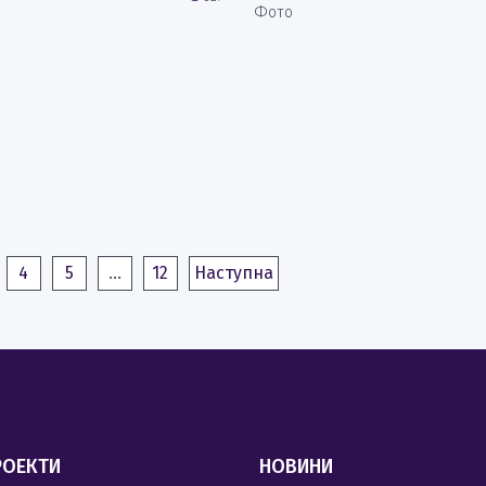
Фото
4
5
…
12
Наступна
РОЕКТИ
НОВИНИ