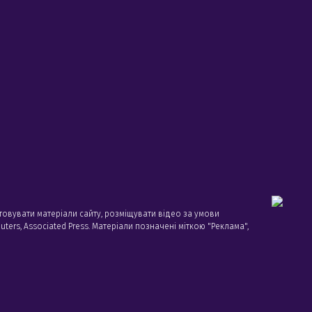
товувати матеріали сайту, розміщувати відео за умови
ters, Associated Press. Матеріали позначені міткою "Реклама",