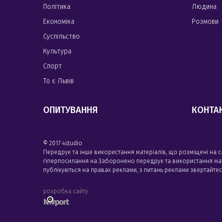
Політика
Людина
Економіка
Розмови
Суспільство
Культура
Спорт
То є Львів
ОПИТУВАННЯ
КОНТА
© 2017 4studio
Передрук та інше використання матеріалів, що розміщені на 
гіперпосилання на Заборонено передрук та використання матері
публікуються на правах реклами, з питань реклами звертайте
розробка сайту