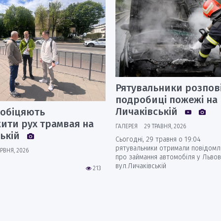
Рятувальники розпов
подробиці пожежі на
Личаківській
 обіцяють
ити рух трамвая на
ГАЛЕРЕЯ
29 ТРАВНЯ, 2026
ській
Сьогодні, 29 травня о 19:04
рятувальники отримали повідомл
ЕРВНЯ, 2026
про займання автомобіля у Львов
вул.Личаківській
213