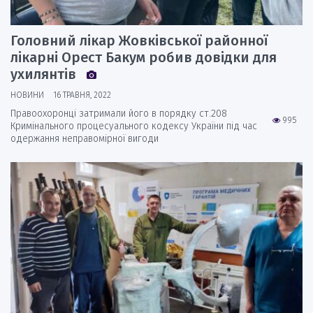
Головний лікар Жовківської районної
лікарні Орест Бакум робив довідки для
ухилянтів
НОВИНИ
16 ТРАВНЯ, 2022
Правоохоронці затримали його в порядку ст.208
995
Кримінального процесуального кодексу України під час
одержання неправомірної вигоди