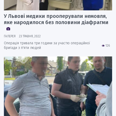
У Львові медики прооперували немовля,
яке народилося без половини діафрагми
ГАЛЕРЕЯ
23 ТРАВНЯ, 2022
Операція тривала три години за участю операційної
126
бригади з п'яти людей