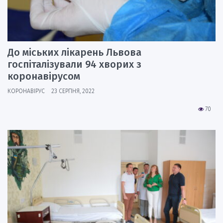
До міських лікарень Львова
госпіталізували 94 хворих з
коронавірусом
КОРОНАВІРУС
23 СЕРПНЯ, 2022
70