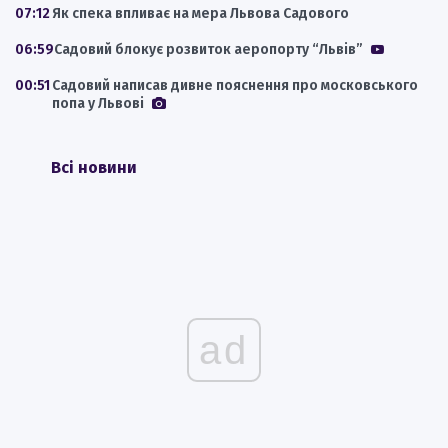
07:12
Як спека впливає на мера Львова Садового
06:59
Садовий блокує розвиток аеропорту “Львів”
00:51
Садовий написав дивне пояснення про московського
попа у Львові
Всі новини
ad