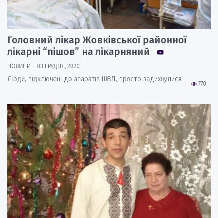
Головний лікар Жовківської районної
лікарні “пішов” на лікарняний
НОВИНИ
03 ГРУДНЯ, 2020
Люди, підключені до апаратів ШВЛ, просто задихнулися
770