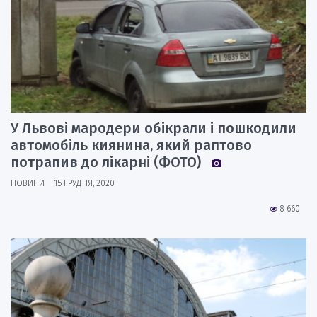
У Львові мародери обікрали і пошкодили
автомобіль киянина, який раптово
потрапив до лікарні (ФОТО)
НОВИНИ
15 ГРУДНЯ, 2020
8 660