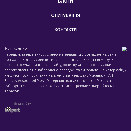
БЛОГИ
ОПИТУВАННЯ
КОНТАКТИ
© 2017 4studio
Передрук та інше використання матеріалів, що розміщені на сайті
дозволяється за умови посилання на. Інтернет-видання можуть
використовувати матеріали сайту, розміщувати відео за умови
гіперпосилання на Заборонено передрук та використання матеріалів, у
яких міститься посилання на агентства Iнтерфакс-Україна, УНIАН,
Reuters, Associated Press. Матеріали позначені міткою "Реклама",
публікуються на правах реклами, з питань реклами звертайтесь за
адресою
розробка сайту