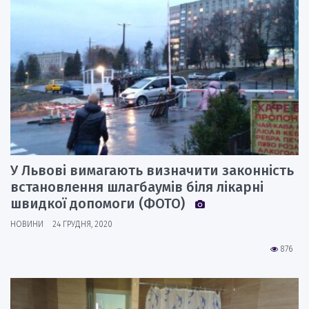
У Львові вимагають визначити законність
встановлення шлагбаумів біля лікарні
швидкої допомоги (ФОТО)
НОВИНИ
24 ГРУДНЯ, 2020
876