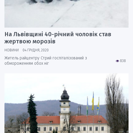
На Львівщині 40-річний чоловік став
жертвою морозів
НОВИНИ
04 ГРУДНЯ, 2020
Житель райцентру Стрий госпіталізований з
838
обмороженням обох ніг