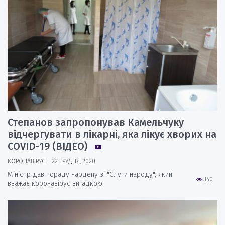
Степанов запропонував Камельчуку
відчергувати в лікарні, яка лікує хворих на
COVID-19 (ВІДЕО)
КОРОНАВІРУС
22 ГРУДНЯ, 2020
Міністр дав пораду нардепу зі "Слуги народу", який
340
вважає коронавірус вигадкою