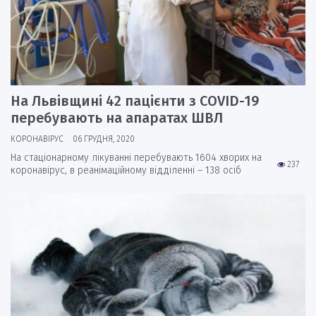
На Львівщині 42 пацієнти з COVID-19
перебувають на апаратах ШВЛ
КОРОНАВІРУС
06 ГРУДНЯ, 2020
На стаціонарному лікуванні перебувають 1604 хворих на
237
коронавірус, в реанімаційному відділенні – 138 осіб