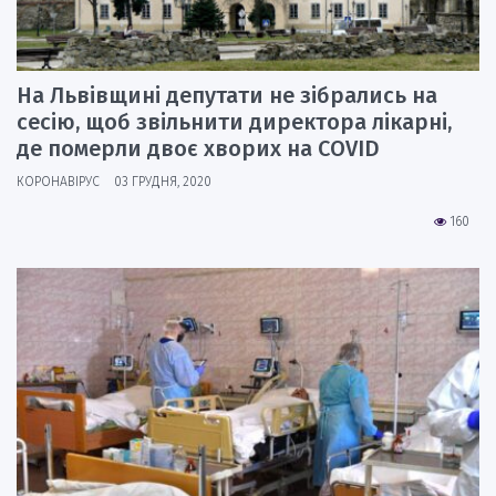
На Львівщині депутати не зібрались на
сесію, щоб звільнити директора лікарні,
де померли двоє хворих на COVID
КОРОНАВІРУС
03 ГРУДНЯ, 2020
160