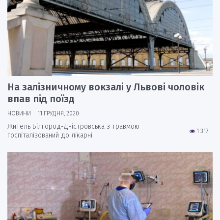
На залізничному вокзалі у Львові чоловік
впав під поїзд
НОВИНИ
11 ГРУДНЯ, 2020
Житель Білгород-Дністровська з травмою
1 317
госпіталізований до лікарні