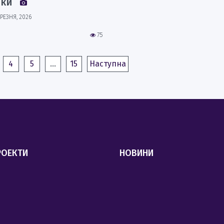
вки
ЕРЕЗНЯ, 2026
75
4
5
…
15
Наступна
РОЕКТИ
НОВИНИ