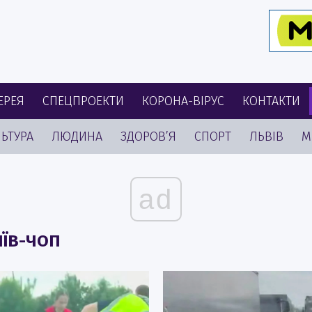
ЕРЕЯ
СПЕЦПРОЕКТИ
КОРОНА-ВІРУС
КОНТАКТИ
ЬТУРА
ЛЮДИНА
ЗДОРОВ’Я
СПОРТ
ЛЬВІВ
М
ad
ИЇВ-ЧОП