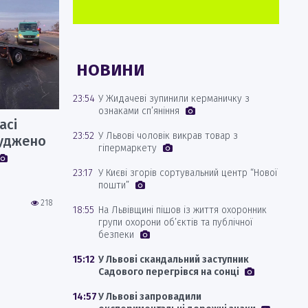
НОВИНИ
23:54
У Жидачеві зупинили керманичку з
ознаками сп’яніння
асі
23:52
У Львові чоловік викрав товар з
суджено
гіпермаркету
23:17
У Києві згорів сортувальний центр “Нової
пошти”
218
18:55
На Львівщині пішов із життя охоронник
групи охорони об’єктів та публічної
безпеки
15:12
У Львові скандальний заступник
Садового перегрівся на сонці
14:57
У Львові запровадили