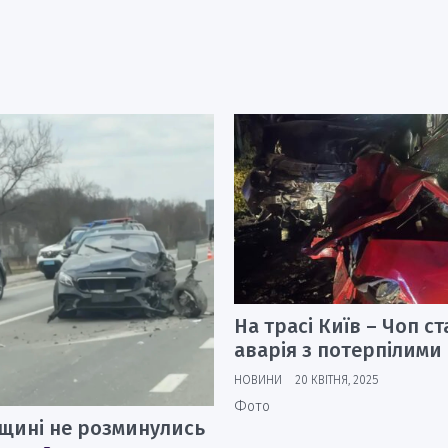
На трасі Київ – Чоп с
аварія з потерпілими
НОВИНИ
20 КВІТНЯ, 2025
Фото
вщині не розминулись