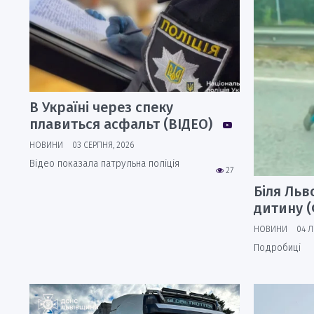
В Україні через спеку
плавиться асфальт (ВІДЕО)
НОВИНИ
03 СЕРПНЯ, 2026
Відео показала патрульна поліція
27
Біля Льв
дитину 
НОВИНИ
04 Л
Подробиці