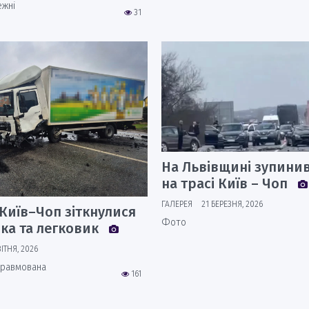
ежні
31
На Львівщині зупинив
на трасі Київ – Чоп
ГАЛЕРЕЯ
21 БЕРЕЗНЯ, 2026
 Київ–Чоп зіткнулися
Фото
ка та легковик
ІТНЯ, 2026
 травмована
161