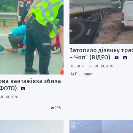
Затопило ділянку тра
– Чоп” (ВІДЕО)
НОВИНИ
02 ЛИПНЯ, 2026
На Рівненщині
ова вантажівка збила
(ФОТО)
ИПНЯ, 2026
298