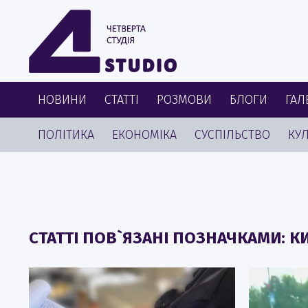
НОВИНИ
СТАТТІ
РОЗМОВИ
БЛОГИ
ГАЛ
ПОЛІТИКА
ЕКОНОМІКА
СУСПІЛЬСТВО
КУЛ
СТАТТІ ПОВ`ЯЗАНІ ПОЗНАЧКАМИ: К