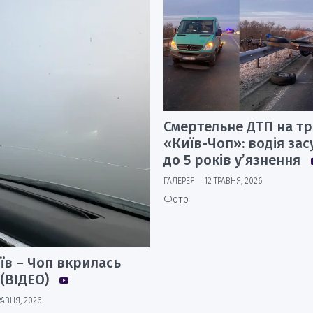
Смертельне ДТП на тр
«Київ-Чоп»: водія за
до 5 років у’язнення
ГАЛЕРЕЯ
12 ТРАВНЯ, 2026
Фото
їв – Чоп вкрилась
(ВІДЕО)
РАВНЯ, 2026