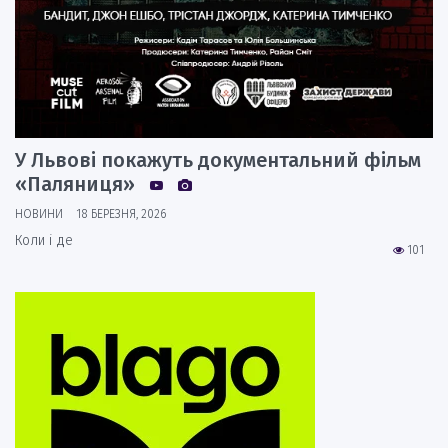
У Львові покажуть документальний фільм
«Паляниця»
НОВИНИ
18 БЕРЕЗНЯ, 2026
Коли і де
101