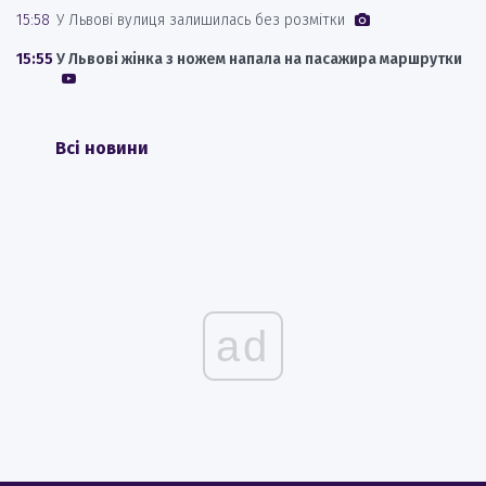
15:58
У Львові вулиця залишилась без розмітки
15:55
У Львові жінка з ножем напала на пасажира маршрутки
Всі новини
ad