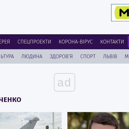
ЕРЕЯ
СПЕЦПРОЕКТИ
КОРОНА-ВІРУС
КОНТАКТИ
ЬТУРА
ЛЮДИНА
ЗДОРОВ’Я
СПОРТ
ЛЬВІВ
М
ad
ВЧЕНКО