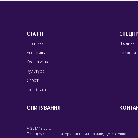
СТАТТІ
СПЕЦП
Політика
Людина
Економіка
Розмови
Суспільство
Культура
Спорт
То є Львів
ОПИТУВАННЯ
КОНТА
© 2017 4studio
Передрук та інше використання матеріалів, що розміщені на 