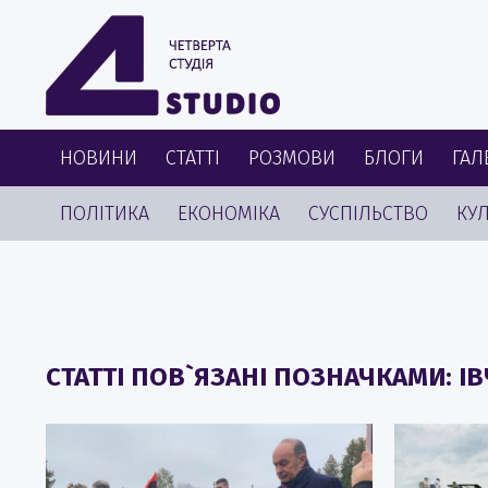
НОВИНИ
СТАТТІ
РОЗМОВИ
БЛОГИ
ГАЛ
ПОЛІТИКА
ЕКОНОМІКА
СУСПІЛЬСТВО
КУЛ
СТАТТІ ПОВ`ЯЗАНІ ПОЗНАЧКАМИ: І