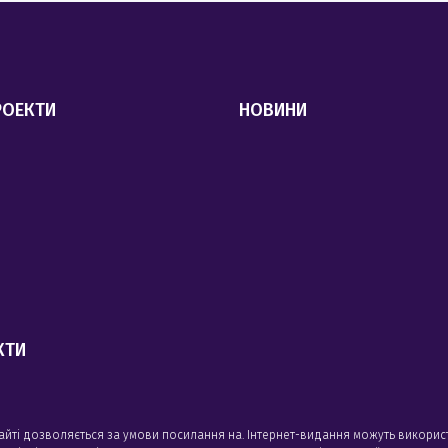
РОЕКТИ
НОВИНИ
КТИ
сайті дозволяється за умови посилання на. Інтернет-видання можуть викорис