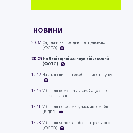
НОВИНИ
20:37
Садовий нагородив поліцейських
(ФОТО)
20:29
На Львівщині загинув військовий
(ФОТО)
19:42
На Львівщині автомобіль вилетів у кущі
18:45
У Львові комунальникам Садового
заважає дощ
18:41
У Львові не розминулись автомобілі
(ВІДЕО)
18:28
У Львові чоловік побив патрульного
(ФОТО)