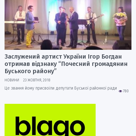
Заслужений артист України Ігор Богдан
отримав відзнаку “Почесний громадянин
Буського району”
НОВИНИ
23 ЖОВТНЯ, 2018
Це звання йому присвоїли депутати Буської районної ради
780