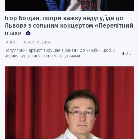
Ігор Богдан, попри важку недугу, їде до
Львова з сольним концертом «Перелітний
птах»
ГАЛЕРЕЯ
02 ЧЕРВНЯ, 2025
Популярний артист вирушає з Канади до України, щоб 8
318
червня зустрітися зі своїми слухачами