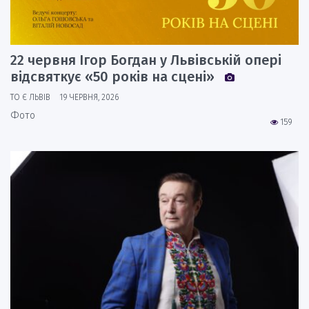
22 червня Ігор Богдан у Львівській опері
відсвяткує «50 років на сцені»
ТО Є ЛЬВІВ
19 ЧЕРВНЯ, 2026
Фото
159