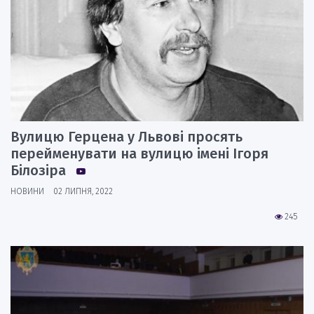
Вулицю Герцена у Львові просять
перейменувати на вулицю імені Ігоря
Білозіра
НОВИНИ
02 ЛИПНЯ, 2022
245