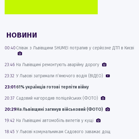
НОВИНИ
00:40
Співак з Львівщини SHUMEI потрапив у серйозне ДТП в Києві
23:46
На Львівщині ремонтують аварійну дорогу
23:32
У Львові затримали п’янючого водія (ВІДЕО)
23:01
61% українців готові терпіти війну
20:37
Садовий нагородив поліцейських (ФОТО)
20:29
На Львівщині загинув військовий (ФОТО)
19:42
На Львівщині автомобіль вилетів у кущі
18:45
У Львові комунальникам Садового заважає дощ