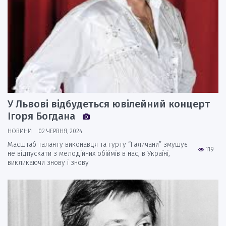
У Львові відбудеться ювілейний концерт
Ігоря Богдана
НОВИНИ
02 ЧЕРВНЯ, 2024
Масштаб таланту виконавця та гурту “Галичани” змушує
119
не відпускати з мелодійних обіймів в нас, в Україні,
викликаючи знову і знову