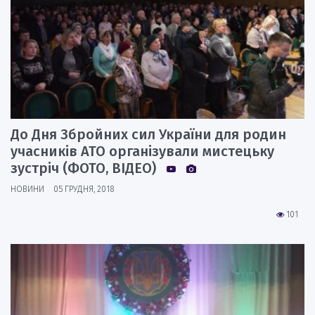
До Дня Збройних сил України для родин
учасників АТО організували мистецьку
зустріч (ФОТО, ВІДЕО)
НОВИНИ
05 ГРУДНЯ, 2018
101