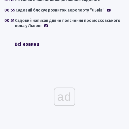
06:59
Садовий блокує розвиток аеропорту “Львів”
00:51
Садовий написав дивне пояснення про московського
попа у Львові
Всі новини
ad