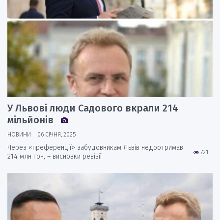
У Львові люди Садового вкрали 214
мільйонів
НОВИНИ
06 СІЧНЯ, 2025
Через «преференції» забудовникам Львів недоотримав
721
214 млн грн, – висновки ревізії