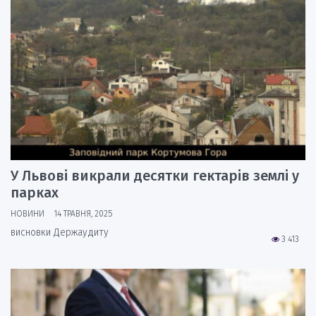
У Львові викрали десятки гектарів землі у
парках
НОВИНИ
14 ТРАВНЯ, 2025
висновки Держаудиту
3 413