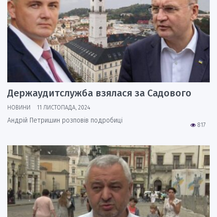
Держаудитслужба взялася за Садового
НОВИНИ
11 ЛИСТОПАДА, 2024
Андрій Петришин розповів подробиці
817