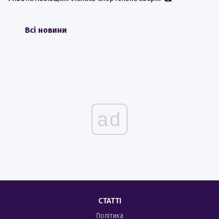
Всі новини
ad
СТАТТІ
Політика