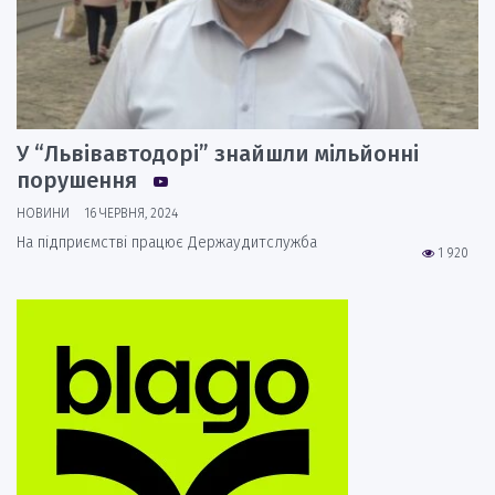
У “Львівавтодорі” знайшли мільйонні
порушення
НОВИНИ
16 ЧЕРВНЯ, 2024
На підприємстві працює Держаудитслужба
1 920