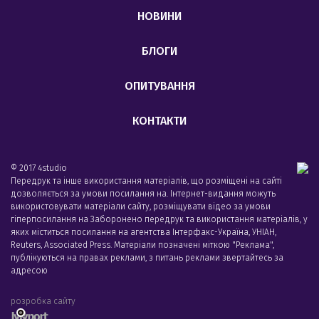
НОВИНИ
БЛОГИ
ОПИТУВАННЯ
КОНТАКТИ
© 2017 4studio
Передрук та інше використання матеріалів, що розміщені на сайті
дозволяється за умови посилання на. Інтернет-видання можуть
використовувати матеріали сайту, розміщувати відео за умови
гіперпосилання на Заборонено передрук та використання матеріалів, у
яких міститься посилання на агентства Iнтерфакс-Україна, УНIАН,
Reuters, Associated Press. Матеріали позначені міткою "Реклама",
публікуються на правах реклами, з питань реклами звертайтесь за
адресою
розробка сайту