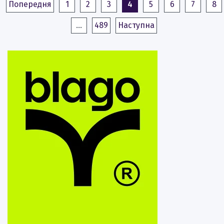
Попередня
1
2
3
4
5
6
7
8
…
489
Наступна