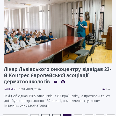
Лікар Львівського онкоцентру відвідав 22-
й Конгрес Європейської асоціації
дерматоонкологів
ГАЛЕРЕЯ
17 ЧЕРВНЯ, 2026
134
Захід об’єднав 1509 учасників із 63 країн світу, а протягом трьох
днів було представлено 162 лекції, присвячені актуальним
питанням онкодерматології