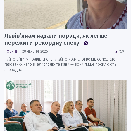
Львів’янам надали поради, як легше
пережити рекордну спеку
НОВИНИ
28 ЧЕРВНЯ, 2026
159
Пийте рідину правильно: уникайте крижаної води, солодких
газованих напоїв, алкоголю та кави — вони лише посилюють
зневоднення