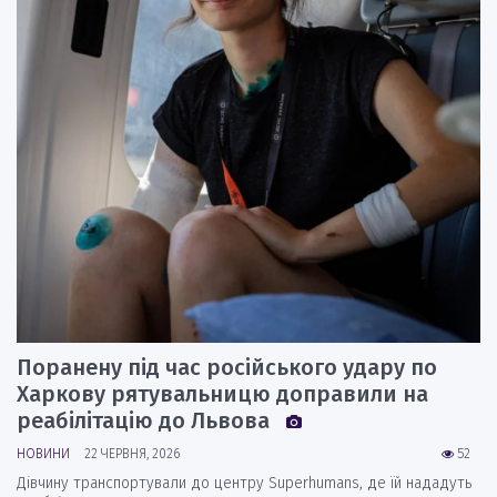
Поранену під час російського удару по
Харкову рятувальницю доправили на
реабілітацію до Львова
НОВИНИ
22 ЧЕРВНЯ, 2026
52
Дівчину транспортували до центру Superhumans, де їй нададуть