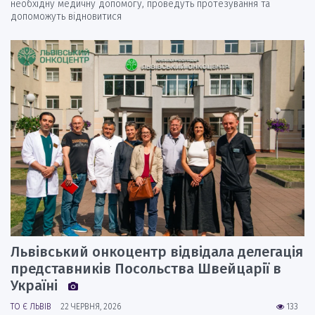
необхідну медичну допомогу, проведуть протезування та
допоможуть відновитися
Львівський онкоцентр відвідала делегація
представників Посольства Швейцарії в
Україні
ТО Є ЛЬВІВ
22 ЧЕРВНЯ, 2026
133