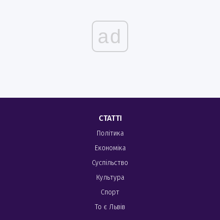
ad
СТАТТІ
Політика
Економіка
Суспільство
Культура
Спорт
То є Львів