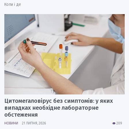
Коли і де
Цитомегаловірус без симптомів: у яких
випадках необхідне лабораторне
обстеження
НОВИНИ
21 ЛИПНЯ, 2026
209