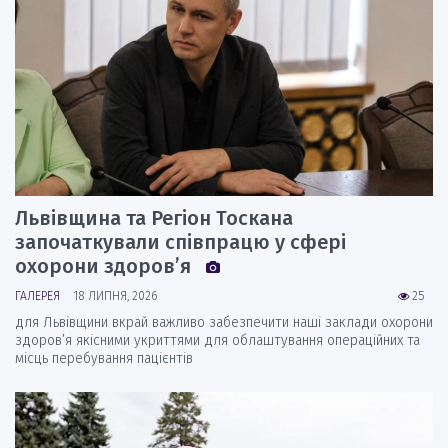
Львівщина та Регіон Тоскана
започаткували співпрацю у сфері
охорони здоров’я
ГАЛЕРЕЯ
18 ЛИПНЯ, 2026
25
для Львівщини вкрай важливо забезпечити наші заклади охорони
здоров’я якісними укриттями для облаштування операційних та
місць перебування пацієнтів