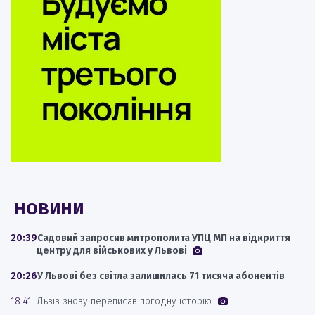
НОВИНИ
20:39
Садовий запросив митрополита УПЦ МП на відкриття
центру для військових у Львові
20:26
У Львові без світла залишилась 71 тисяча абонентів
18:41
Львів знову переписав погодну історію