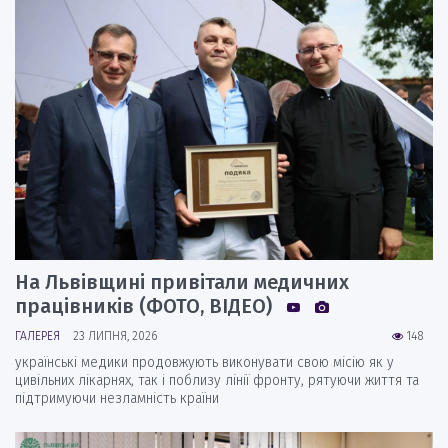
На Львівщині привітали медичних
працівників (ФОТО, ВІДЕО)
ГАЛЕРЕЯ
23 ЛИПНЯ, 2026
148
українські медики продовжують виконувати свою місію як у
цивільних лікарнях, так і поблизу лінії фронту, рятуючи життя та
підтримуючи незламність країни