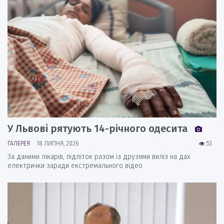
У Львові рятують 14-річного одесита
ГАЛЕРЕЯ
18 ЛИПНЯ, 2026
53
За даними лікарів, підліток разом із друзями виліз на дах
електрички заради екстремального відео