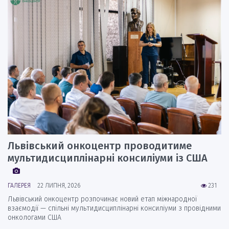
Львівський онкоцентр проводитиме
мультидисциплінарні консиліуми із США
ГАЛЕРЕЯ
22 ЛИПНЯ, 2026
231
Львівський онкоцентр розпочинає новий етап міжнародної
взаємодії — спільні мультидисциплінарні консиліуми з провідними
онкологами США