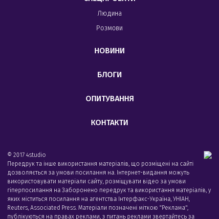
Людина
Розмови
НОВИНИ
БЛОГИ
ОПИТУВАННЯ
КОНТАКТИ
© 2017 4studio
Передрук та інше використання матеріалів, що розміщені на сайті
дозволяється за умови посилання на. Інтернет-видання можуть
використовувати матеріали сайту, розміщувати відео за умови
гіперпосилання на Заборонено передрук та використання матеріалів, у
яких міститься посилання на агентства Iнтерфакс-Україна, УНIАН,
Reuters, Associated Press. Матеріали позначені міткою "Реклама",
публікуються на правах реклами, з питань реклами звертайтесь за