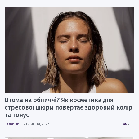
Втома на обличчі? Як косметика для
стресової шкіри повертає здоровий колір
та тонус
НОВИНИ
21 ЛИПНЯ, 2026
40