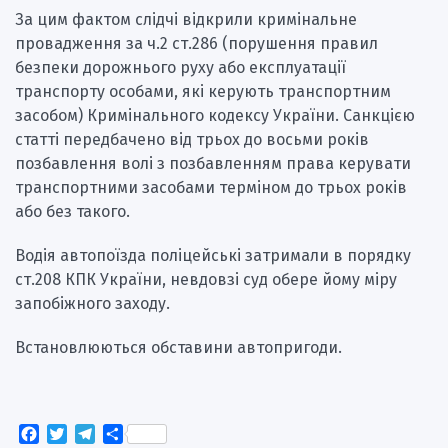
За цим фактом слідчі відкрили кримінальне
провадження за ч.2 ст.286 (порушення правил
безпеки дорожнього руху або експлуатації
транспорту особами, які керують транспортним
засобом) Кримінального кодексу України. Санкцією
статті передбачено від трьох до восьми років
позбавлення волі з позбавленням права керувати
транспортними засобами терміном до трьох років
або без такого.
Водія автопоїзда поліцейські затримали в порядку
ст.208 КПК України, невдовзі суд обере йому міру
запобіжного заходу.
Встановлюються обставини автопригоди.
Facebook
Twitter
Telegram
Поділитися