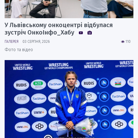
У Львівському онкоцентрі відбулася
зустріч ОнкоІнфо_Хабу
ГАЛЕРЕЯ
03 СЕРПНЯ, 2026
110
Фото та відео