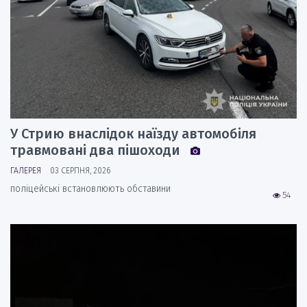
У Стрию внаслідок наїзду автомобіля
травмовані два пішоходи
ГАЛЕРЕЯ
03 СЕРПНЯ, 2026
поліцейські встановлюють обставини
54