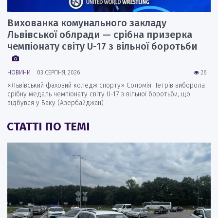
Вихованка комунального закладу
Львівської облради — срібна призерка
чемпіонату світу U-17 з вільної боротьби
НОВИНИ
03 СЕРПНЯ, 2026
26
«Львівський фаховий коледж спорту» Соломія Петрів виборола
срібну медаль чемпіонату світу U-17 з вільної боротьби, що
відбувся у Баку (Азербайджан)
СТАТТІ ПО ТЕМІ