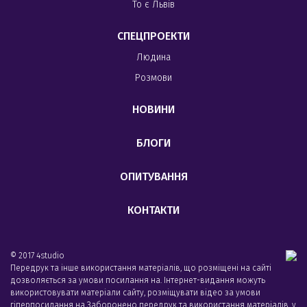
То є Львів
СПЕЦПРОЕКТИ
Людина
Розмови
НОВИНИ
БЛОГИ
ОПИТУВАННЯ
КОНТАКТИ
© 2017 4studio
Передрук та інше використання матеріалів, що розміщені на сайті
дозволяється за умови посилання на. Інтернет-видання можуть
використовувати матеріали сайту, розміщувати відео за умови
гіперпосилання на Заборонено передрук та використання матеріалів, у