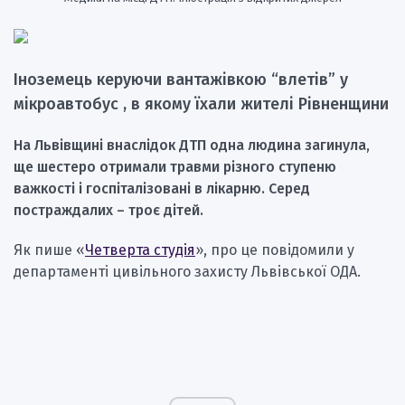
Іноземець керуючи вантажівкою “влетів” у
мікроавтобус , в якому їхали жителі Рівненщини
На Львівщині внаслідок ДТП одна людина загинула,
ще шестеро отримали травми різного ступеню
важкості і госпіталізовані в лікарню. Серед
постраждалих – троє дітей.
Як пише «
Четверта студія
», про це повідомили у
департаменті цивільного захисту Львівської ОДА.