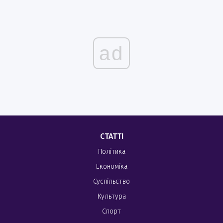
ad
СТАТТІ
Політика
Економіка
Суспільство
Культура
Спорт