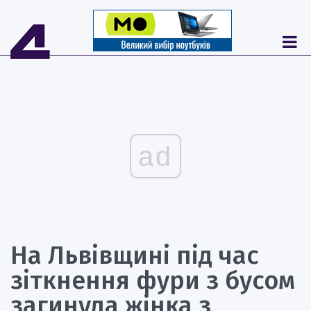
ad
На Львівщині під час
зіткнення фури з бусом
загинула жінка з