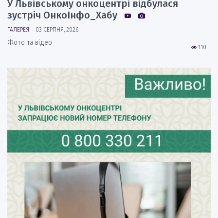
У Львівському онкоцентрі відбулася
зустріч ОнкоІнфо_Хабу
ГАЛЕРЕЯ
03 СЕРПНЯ, 2026
Фото та відео
110