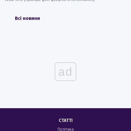
Всі новини
ad
СТАТТІ
Політика