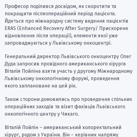
Професор поділився досвідом, як скоротити та
покращити післяопераційний період пацієнта.
Йдеться про міжнародну систему ведення пацієнтів
ERAS (Enhanced Recovery After Surgery/ Прискорене
відновлення після операції), елементи якої уже
запроваджуються у Львівському онкоцентрі.
Генеральний директор Львівського онкоцентру Олег
Дуда запросив провідного американського хірурга
Віталія Пойліна взяти участь у другому Міжнародному
Львівському онкологічному форумі, проведення
якого заплановане на цей рік.
Також сторони домовились про проведення спільних
операційних заходів та візит фахівців Львівського
онкологічного центру у Чикаго.
Віталій Пойлін – американський колоректальний
хірург, родом з України. Він – керівник напряму