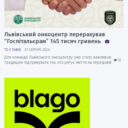
Львівський онкоцентр перерахував
“Госпітальєрам” 145 тисяч гривень
ТО Є ЛЬВІВ
01 СЕРПНЯ, 2026
Для команди Львівського онкоцентру уже стало важливою
52
традицією підтримувати тих, хто рятує життя на передовій