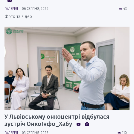
ГАЛЕРЕЯ
06 СЕРПНЯ, 2026
43
Фото та відео
У Львівському онкоцентрі відбулася
зустріч ОнкоІнфо_Хабу
ГАЛЕРЕЯ
03 СЕРПНЯ, 2026
110