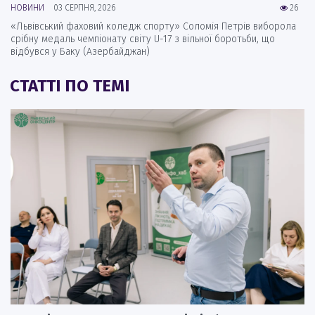
НОВИНИ
03 СЕРПНЯ, 2026
26
«Львівський фаховий коледж спорту» Соломія Петрів виборола
срібну медаль чемпіонату світу U-17 з вільної боротьби, що
відбувся у Баку (Азербайджан)
СТАТТІ ПО ТЕМІ