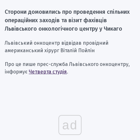
Сторони домовились про проведення спільних
операційних заходів та візит фахівців
Львівського онкологічного центру у Чикаго
Львівський онкоцентр відвідав провідний
американський хірург Віталій Пойлін
Про це пише прес-служба Львівського онкоцентру,
інформує
Четверта студія
.
ad