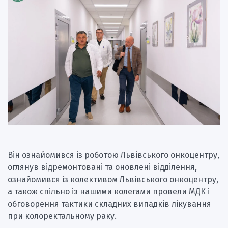
Він ознайомився із роботою Львівського онкоцентру,
оглянув відремонтовані та оновлені відділення,
ознайомився із колективом Львівського онкоцентру,
а також спільно із нашими колегами провели МДК і
обговорення тактики складних випадків лікування
при колоректальному раку.